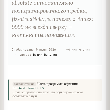
absolute относительно
позиционированного предка,
fixed и sticky, и почему z-index:
9999 не всегда сверху —
контексты наложения.
Опубликовано
9 июля 2026
·
~
4
мин чтения
·
Автор
:
Вадим Викулин
Часть программы обучения:
дополнительно
Frontend · React + TS
Статьи программы идут по порядку — можно
осваивать с нуля.