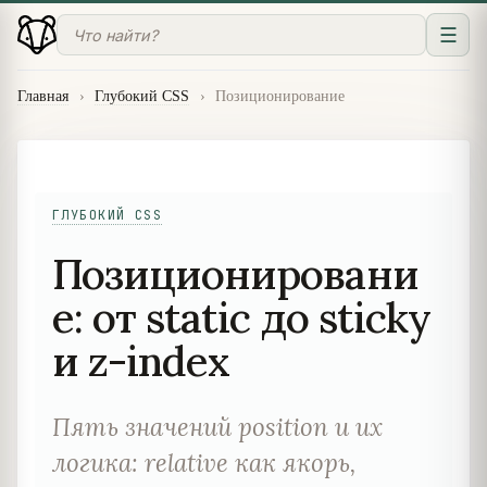
☰
Главная
›
Глубокий CSS
›
Позиционирование
ГЛУБОКИЙ CSS
Позиционировани
е: от static до sticky
и z-index
Пять значений position и их
логика: relative как якорь,