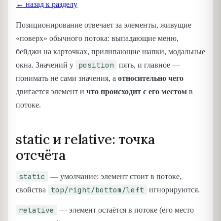
← назад к разделу
Позиционирование отвечает за элементы, живущие
«поверх» обычного потока: выпадающие меню,
бейджи на карточках, прилипающие шапки, модальные
position
окна. Значений у
пять, и главное —
понимать не сами значения, а
относительно чего
двигается элемент и
что происходит с его местом
в
потоке.
static и relative: точка
отсчёта
static
— умолчание: элемент стоит в потоке,
top/right/bottom/left
свойства
игнорируются.
relative
— элемент остаётся в потоке (его место