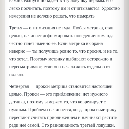
важно. Выпуск попадает в эту ловушку первым: его
легко посчитать, поэтому им и отчитываются. Удобство
измерения не должно решать, что измерять.
Третья — оптимизация не туда. Любая метрика, став
целью, начинает деформировать поведение: команда
честно тянет именно её. Если метрика выбрана
неверно — ты получишь ровно то, что просил, и не то,
что хотел. Поэтому метрику выбирают осторожно и
пересматривают, если она начала жить отдельно от
пользы.
Четвёртая — прокси-метрика становится настоящей
целью. Прокси — это приближение: нет нужного
датчика, поэтому замеряем то, что коррелирует с
нужным. Проблема начинается, когда прокси-метрику
перестают считать приближением и начинают растить
ради неё самой. Это разновидность третьей ловушки,