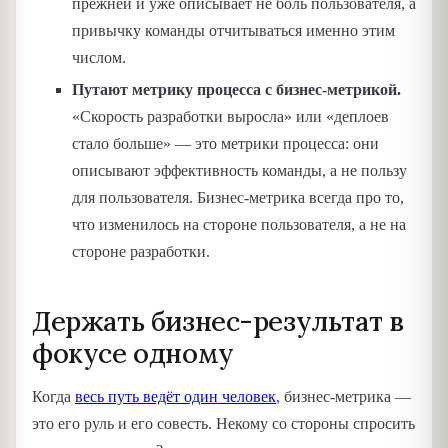
прежней и уже описывает не боль пользователя, а
привычку команды отчитываться именно этим
числом.
Путают метрику процесса с бизнес-метрикой.
«Скорость разработки выросла» или «деплоев
стало больше» — это метрики процесса: они
описывают эффективность команды, а не пользу
для пользователя. Бизнес-метрика всегда про то,
что изменилось на стороне пользователя, а не на
стороне разработки.
Держать бизнес-результат в
фокусе одному
Когда
весь путь ведёт один человек
, бизнес-метрика —
это его руль и его совесть. Некому со стороны спросить