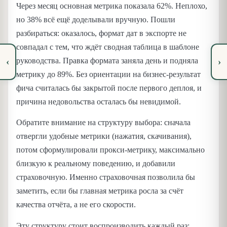
Через месяц основная метрика показала 62%. Неплохо,
но 38% всё ещё доделывали вручную. Пошли
разбираться: оказалось, формат дат в экспорте не
совпадал с тем, что ждёт сводная таблица в шаблоне
‹
›
руководства. Правка формата заняла день и подняла
метрику до 89%. Без ориентации на бизнес-результат
фича считалась бы закрытой после первого деплоя, и
причина недовольства осталась бы невидимой.
Обратите внимание на структуру выбора: сначала
отвергли удобные метрики (нажатия, скачивания),
потом сформулировали прокси-метрику, максимально
близкую к реальному поведению, и добавили
страховочную. Именно страховочная позволила бы
заметить, если бы главная метрика росла за счёт
качества отчёта, а не его скорости.
Эту структуру стоит воспроизводить каждый раз: