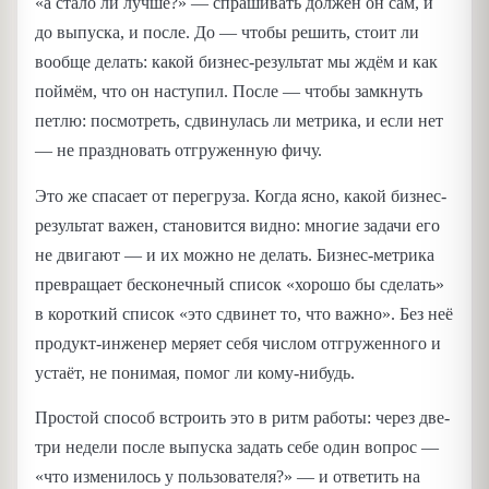
«а стало ли лучше?» — спрашивать должен он сам, и
до выпуска, и после. До — чтобы решить, стоит ли
вообще делать: какой бизнес-результат мы ждём и как
поймём, что он наступил. После — чтобы замкнуть
петлю: посмотреть, сдвинулась ли метрика, и если нет
— не праздновать отгруженную фичу.
Это же спасает от перегруза. Когда ясно, какой бизнес-
результат важен, становится видно: многие задачи его
не двигают — и их можно не делать. Бизнес-метрика
превращает бесконечный список «хорошо бы сделать»
в короткий список «это сдвинет то, что важно». Без неё
продукт-инженер меряет себя числом отгруженного и
устаёт, не понимая, помог ли кому-нибудь.
Простой способ встроить это в ритм работы: через две-
три недели после выпуска задать себе один вопрос —
«что изменилось у пользователя?» — и ответить на