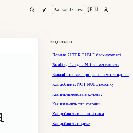
🇷🇺
Backend · Java
СОДЕРЖАНИЕ
Почему ALTER TABLE блокирует всё
Breaking change и N-1 совместимость
Expand-Contract: три релиза вместо одного
Как добавить NOT NULL колонку
Как переименовать колонку
Как изменить тип колонки
а
Как добавить внешний ключ
Как добавить индекс