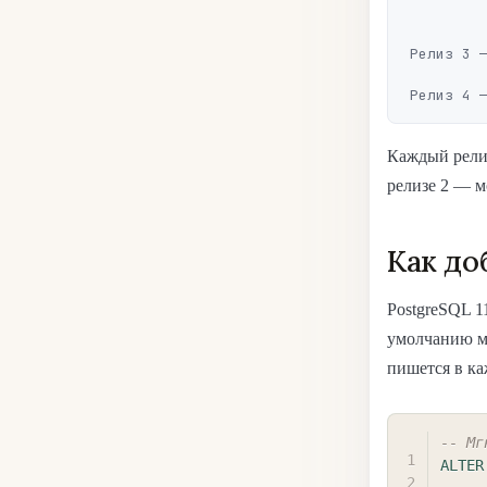
                        
Релиз 3 —
Каждый релиз
релизе 2 — м
Как до
PostgreSQL 1
умолчанию мг
пишется в ка
-- Мг
ALTER