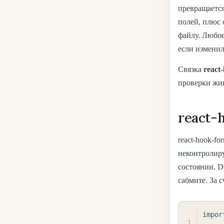
превращается
полей, плюс 
файлу. Любо
если изменил
Связка
react
проверки жи
react-
react-hook-f
неконтролиру
состоянии. D
сабмите. За 
impor