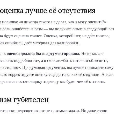
оценка лучше её отсутствия
 новичка: «я никогда такого не делал, как я могу оценить?»
 если ошибётесь в разы — вы получите опыт: в следующий раз
а будет оценена точнее. Оценка, которой нет, не даёт ничего;
рая ошиблась, даёт материал для калибровки.
ило:
оценка должна быть аргументирована.
Не в смысле
исывать подробности», а в смысле «быть готовым объяснить,
но столько». Продумывая аргументы, вы лучше понимаете саму
асто корректируете оценку ещё до того, как её озвучили. А если
нравится постановщику задачи, у вас будет чем её отстоять.
изм губителен
тически недооценивают незнакомые задачи. Но даже точно