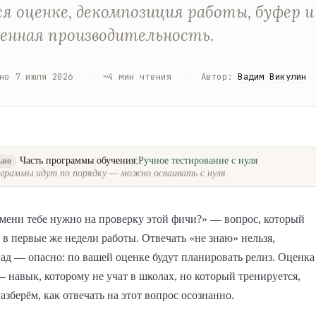
я оценке, декомпозиция работы, буфер и
енная производительность.
но
7 июля 2026
·
~
4
мин чтения
·
Автор
:
Вадим Викулин
Часть программы обучения:
Ручное тестирование с нуля
ьно
граммы идут по порядку — можно осваивать с нуля.
мени тебе нужно на проверку этой фичи?» — вопрос, который
в первые же недели работы. Отвечать «не знаю» нельзя,
гад — опасно: по вашей оценке будут планировать релиз. Оценка
— навык, которому не учат в школах, но который тренируется,
азберём, как отвечать на этот вопрос осознанно.