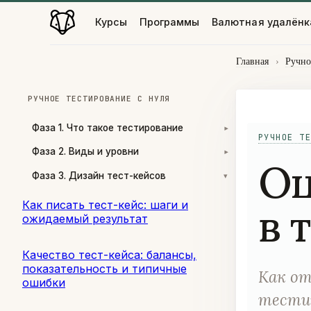
Курсы
Программы
Валютная удалёнк
Главная
›
Ручно
РУЧНОЕ ТЕСТИРОВАНИЕ С НУЛЯ
Фаза 1. Что такое тестирование
▾
РУЧНОЕ ТЕ
Фаза 2. Виды и уровни
▾
Оц
Фаза 3. Дизайн тест-кейсов
▾
Как писать тест-кейс: шаги и
в 
ожидаемый результат
Качество тест-кейса: балансы,
показательность и типичные
Как от
ошибки
тестир