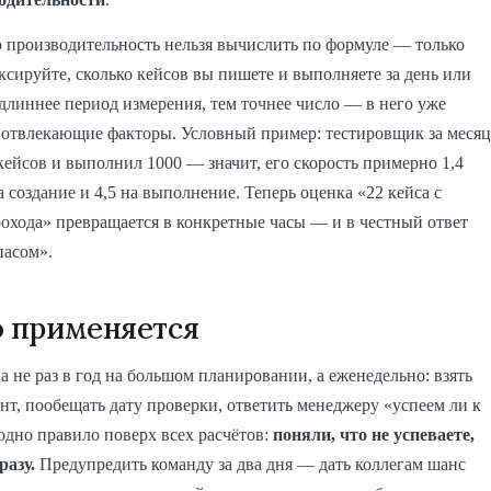
 производительность нельзя вычислить по формуле — только
ксируйте, сколько кейсов вы пишете и выполняете за день или
длиннее период измерения, тем точнее число — в него уже
 отвлекающие факторы. Условный пример: тестировщик за месяц
кейсов и выполнил 1000 — значит, его скорость примерно 1,4
а создание и 4,5 на выполнение. Теперь оценка «22 кейса с
рохода» превращается в конкретные часы — и в честный ответ
пасом».
о применяется
 не раз в год на большом планировании, а еженедельно: взять
инт, пообещать дату проверки, ответить менеджеру «успеем ли к
одно правило поверх всех расчётов:
поняли, что не успеваете,
разу.
Предупредить команду за два дня — дать коллегам шанс