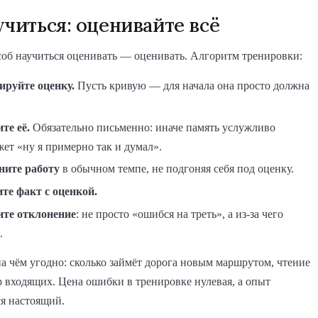
учиться: оценивайте всё
об научиться оценивать — оценивать. Алгоритм тренировки:
руйте оценку.
Пусть кривую — для начала она просто должна
те её.
Обязательно письменно: иначе память услужливо
ет «ну я примерно так и думал».
ите работу
в обычном темпе, не подгоняя себя под оценку.
те факт с оценкой.
ите отклонение
: не просто «ошибся на треть», а из-за чего
.
а чём угодно: сколько займёт дорога новым маршрутом, чтение
р входящих. Цена ошибки в тренировке нулевая, а опыт
я настоящий.