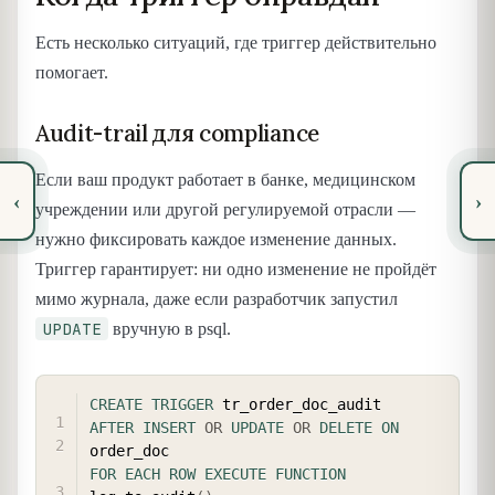
Есть несколько ситуаций, где триггер действительно
помогает.
Audit-trail для compliance
Если ваш продукт работает в банке, медицинском
‹
›
учреждении или другой регулируемой отрасли —
нужно фиксировать каждое изменение данных.
Триггер гарантирует: ни одно изменение не пройдёт
мимо журнала, даже если разработчик запустил
UPDATE
вручную в psql.
COPY
CREATE
TRIGGER
AFTER
INSERT
OR
UPDATE
OR
DELETE
ON
FOR EACH ROW
EXECUTE
FUNCTION