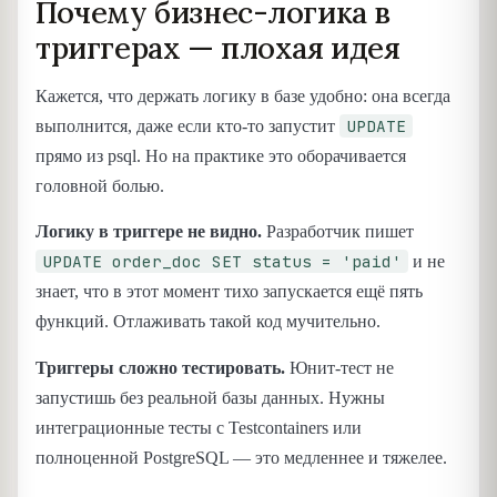
Почему бизнес-логика в
триггерах — плохая идея
Кажется, что держать логику в базе удобно: она всегда
UPDATE
выполнится, даже если кто-то запустит
прямо из psql. Но на практике это оборачивается
головной болью.
Логику в триггере не видно.
Разработчик пишет
UPDATE order_doc SET status = 'paid'
и не
знает, что в этот момент тихо запускается ещё пять
функций. Отлаживать такой код мучительно.
Триггеры сложно тестировать.
Юнит-тест не
запустишь без реальной базы данных. Нужны
интеграционные тесты с Testcontainers или
полноценной PostgreSQL — это медленнее и тяжелее.