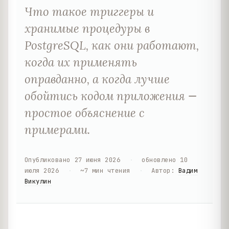
Что такое триггеры и
хранимые процедуры в
PostgreSQL, как они работают,
когда их применять
оправданно, а когда лучше
обойтись кодом приложения —
простое объяснение с
примерами.
Опубликовано
27 июня 2026
·
обновлено
10
июля 2026
·
~
7
мин чтения
·
Автор
:
Вадим
Викулин