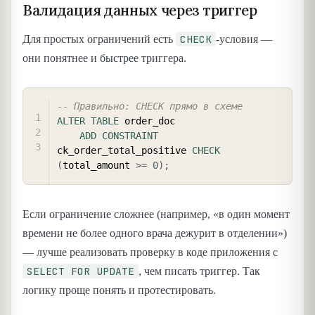
Валидация данных через триггер
CHECK
Для простых ограничений есть
-условия —
они понятнее и быстрее триггера.
COPY
-- Правильно: CHECK прямо в схеме
ALTER
TABLE
 order_doc

ADD
CONSTRAINT
ck_order_total_positive 
CHECK
(
total_amount 
>=
0
)
;
Если ограничение сложнее (например, «в один момент
времени не более одного врача дежурит в отделении»)
— лучше реализовать проверку в коде приложения с
SELECT FOR UPDATE
, чем писать триггер. Так
логику проще понять и протестировать.