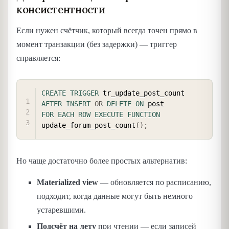
консистентности
Если нужен счётчик, который всегда точен прямо в
момент транзакции (без задержки) — триггер
справляется:
COPY
CREATE
TRIGGER
AFTER
INSERT
OR
DELETE
ON
FOR EACH ROW
EXECUTE
FUNCTION
update_forum_post_count
(
)
;
Но чаще достаточно более простых альтернатив:
Materialized view
— обновляется по расписанию,
подходит, когда данные могут быть немного
устаревшими.
Подсчёт на лету
при чтении — если записей