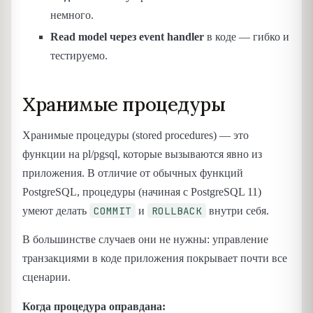
немного.
Read model через event handler
в коде — гибко и
тестируемо.
Хранимые процедуры
Хранимые процедуры (stored procedures) — это
функции на pl/pgsql, которые вызываются явно из
приложения. В отличие от обычных функций
PostgreSQL, процедуры (начиная с PostgreSQL 11)
COMMIT
ROLLBACK
умеют делать
и
внутри себя.
В большинстве случаев они не нужны: управление
транзакциями в коде приложения покрывает почти все
сценарии.
Когда процедура оправдана: