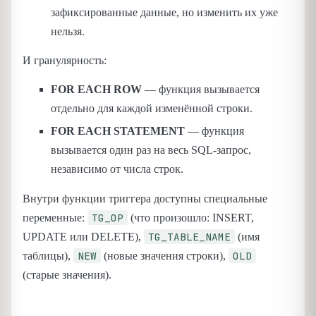
зафиксированные данные, но изменить их уже
нельзя.
И гранулярность:
FOR EACH ROW
— функция вызывается
отдельно для каждой изменённой строки.
FOR EACH STATEMENT
— функция
вызывается один раз на весь SQL-запрос,
независимо от числа строк.
Внутри функции триггера доступны специальные
TG_OP
переменные:
(что произошло: INSERT,
TG_TABLE_NAME
UPDATE или DELETE),
(имя
NEW
OLD
таблицы),
(новые значения строки),
(старые значения).