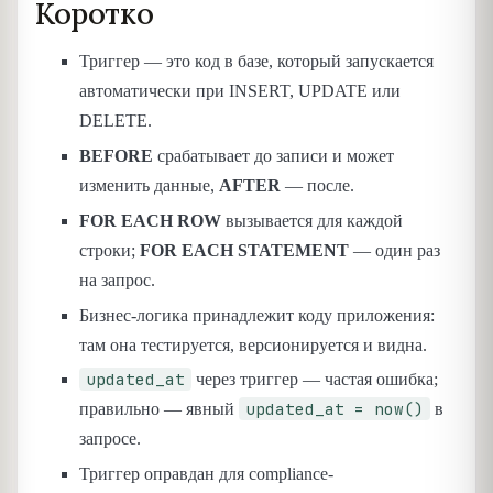
Коротко
Триггер — это код в базе, который запускается
автоматически при INSERT, UPDATE или
DELETE.
BEFORE
срабатывает до записи и может
изменить данные,
AFTER
— после.
FOR EACH ROW
вызывается для каждой
строки;
FOR EACH STATEMENT
— один раз
на запрос.
Бизнес-логика принадлежит коду приложения:
там она тестируется, версионируется и видна.
updated_at
через триггер — частая ошибка;
updated_at = now()
правильно — явный
в
запросе.
Триггер оправдан для compliance-