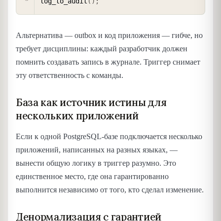
log_to_audit
(
)
;
Альтернатива — outbox и код приложения — гибче, но
требует дисциплины: каждый разработчик должен
помнить создавать запись в журнале. Триггер снимает
эту ответственность с команды.
База как источник истины для
нескольких приложений
Если к одной PostgreSQL-базе подключается несколько
приложений, написанных на разных языках, —
вынести общую логику в триггер разумно. Это
единственное место, где она гарантированно
выполнится независимо от того, кто сделал изменение.
Денормализация с гарантией