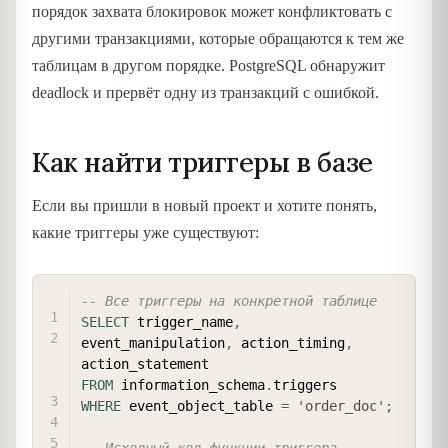
порядок захвата блокировок может конфликтовать с
другими транзакциями, которые обращаются к тем же
таблицам в другом порядке. PostgreSQL обнаружит
deadlock и прервёт одну из транзакций с ошибкой.
Как найти триггеры в базе
Если вы пришли в новый проект и хотите понять,
какие триггеры уже существуют:
COPY
-- Все триггеры на конкретной таблице
SELECT
 trigger_name
,
event_manipulation
,
 action_timing
,
FROM
 information_schema
.
WHERE
 event_object_table 
=
'order_doc'
;