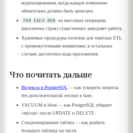
журналирования, когда каждое изменение
обязательно должно быть записано.
FOR EACH ROW
на массовых операциях
(миллионы строк) существенно замедляет работу.
Хранимые процедуры полезны для тяжёлых ETL
с промежуточными коммитами; в остальных
случаях достаточно кода приложения.
Что почитать дальше
Индексы в PostgreSQL
— как ускорить запросы
без дополнительной логики в базе.
VACUUM и bloat — как PostgreSQL убирает
«мусор» после UPDATE и DELETE.
Секционирование таблиц — как разбить
большую таблицу на части.