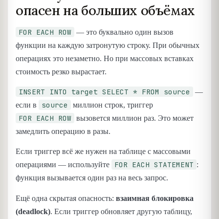
опасен на больших объёмах
FOR EACH ROW
— это буквально один вызов
функции на каждую затронутую строку. При обычных
операциях это незаметно. Но при массовых вставках
стоимость резко вырастает.
INSERT INTO target SELECT * FROM source
—
source
если в
миллион строк, триггер
FOR EACH ROW
вызовется миллион раз. Это может
замедлить операцию в разы.
Если триггер всё же нужен на таблице с массовыми
FOR EACH STATEMENT
операциями — используйте
:
функция вызывается один раз на весь запрос.
Ещё одна скрытая опасность:
взаимная блокировка
(deadlock)
. Если триггер обновляет другую таблицу,