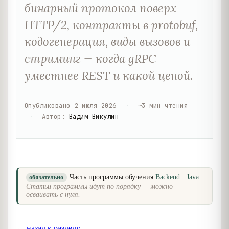
бинарный протокол поверх
HTTP/2, контракты в protobuf,
кодогенерация, виды вызовов и
стриминг — когда gRPC
уместнее REST и какой ценой.
Опубликовано
2 июля 2026
·
~
3
мин чтения
·
Автор
:
Вадим Викулин
Часть программы обучения:
Backend · Java
обязательно
Статьи программы идут по порядку — можно
осваивать с нуля.
← назад к разделу