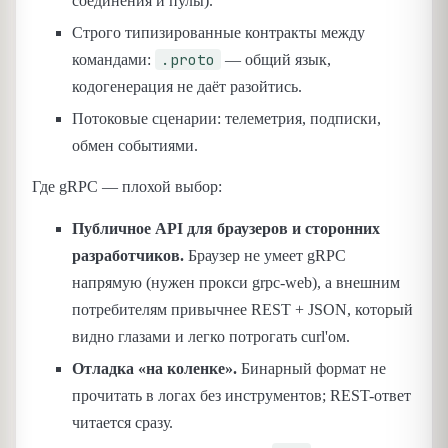
соединения и пулы).
Строго типизированные контракты между
.proto
командами:
— общий язык,
кодогенерация не даёт разойтись.
Потоковые сценарии: телеметрия, подписки,
обмен событиями.
Где gRPC — плохой выбор:
Публичное API для браузеров и сторонних
разработчиков.
Браузер не умеет gRPC
напрямую (нужен прокси grpc-web), а внешним
потребителям привычнее REST + JSON, который
видно глазами и легко потрогать curl'ом.
Отладка «на коленке».
Бинарный формат не
прочитать в логах без инструментов; REST-ответ
читается сразу.