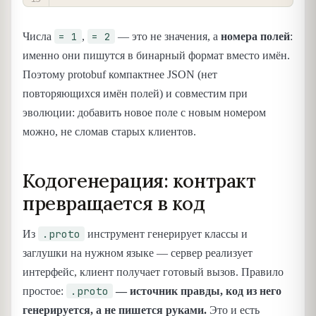
= 1
= 2
Числа
,
— это не значения, а
номера полей
:
именно они пишутся в бинарный формат вместо имён.
Поэтому protobuf компактнее JSON (нет
повторяющихся имён полей) и совместим при
эволюции: добавить новое поле с новым номером
можно, не сломав старых клиентов.
Кодогенерация: контракт
превращается в код
.proto
Из
инструмент генерирует классы и
заглушки на нужном языке — сервер реализует
интерфейс, клиент получает готовый вызов. Правило
.proto
простое:
— источник правды, код из него
генерируется, а не пишется руками.
Это и есть