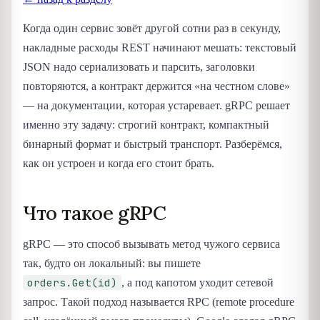
Когда один сервис зовёт другой сотни раз в секунду,
накладные расходы REST начинают мешать: текстовый
JSON надо сериализовать и парсить, заголовки
повторяются, а контракт держится «на честном слове»
— на документации, которая устаревает. gRPC решает
именно эту задачу: строгий контракт, компактный
бинарный формат и быстрый транспорт. Разберёмся,
как он устроен и когда его стоит брать.
Что такое gRPC
gRPC — это способ вызывать метод чужого сервиса
так, будто он локальный: вы пишете
orders.Get(id)
, а под капотом уходит сетевой
запрос. Такой подход называется RPC (remote procedure