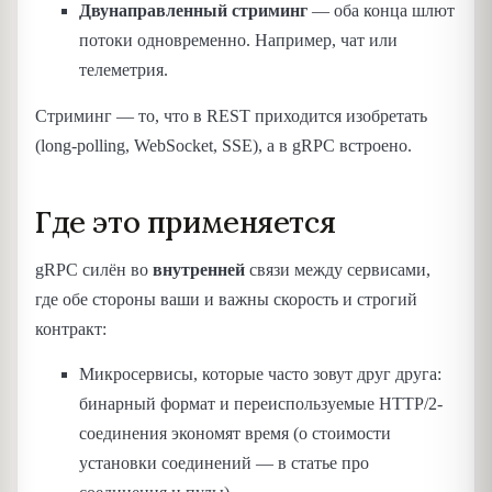
Двунаправленный стриминг
— оба конца шлют
потоки одновременно. Например, чат или
телеметрия.
Стриминг — то, что в REST приходится изобретать
(long-polling, WebSocket, SSE), а в gRPC встроено.
Где это применяется
gRPC силён во
внутренней
связи между сервисами,
где обе стороны ваши и важны скорость и строгий
контракт:
Микросервисы, которые часто зовут друг друга:
бинарный формат и переиспользуемые HTTP/2-
соединения экономят время (о стоимости
установки соединений — в статье про