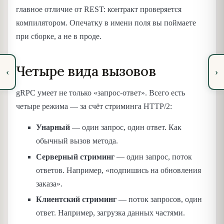
главное отличие от REST: контракт проверяется
компилятором. Опечатку в имени поля вы поймаете
при сборке, а не в проде.
Четыре вида вызовов
‹
›
gRPC умеет не только «запрос-ответ». Всего есть
четыре режима — за счёт стриминга HTTP/2:
Унарный
— один запрос, один ответ. Как
обычный вызов метода.
Серверный стриминг
— один запрос, поток
ответов. Например, «подпишись на обновления
заказа».
Клиентский стриминг
— поток запросов, один
ответ. Например, загрузка данных частями.