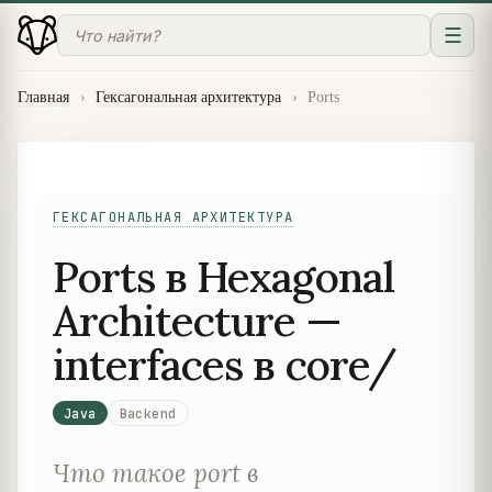
☰
Главная
›
Гексагональная архитектура
›
Ports
ГЕКСАГОНАЛЬНАЯ АРХИТЕКТУРА
Ports в Hexagonal
Architecture —
interfaces в core/
Java
Backend
Что такое port в