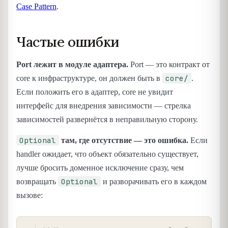
Case Pattern
.
Частые ошибки
Port лежит в модуле адаптера.
Port — это контракт от
core/
core к инфраструктуре, он должен быть в
.
Если положить его в адаптер, core не увидит
интерфейс для внедрения зависимости — стрелка
зависимостей развернётся в неправильную сторону.
Optional
там, где отсутствие — это ошибка.
Если
handler ожидает, что объект обязательно существует,
лучше бросить доменное исключение сразу, чем
Optional
возвращать
и разворачивать его в каждом
вызове:
COPY