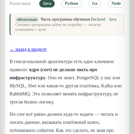
Реализация:
Java
Python
Go
Node
Часть программы обучения:
Backend · Java
обязательно
Статьи программы идут по порядку — можно
осваивать с нуля.
← назад к разделу
В гексагональной архитектуре есть одно ключевое
правило:
ядро (core) не должно знать про
инфраструктуру
. Оно не знает, PostgreSQL у нас или
MySQL, Sber или какая-то другая платёжка, Kafka или
RabbitMQ. Это позволяет менять инфраструктуру, не
трогая бизнес-логику.
Но core всё равно должен куда-то ходить — читать и
писать данные, вызывать платёжный шлюз,
публиковать события. Как это сделать, не зная про