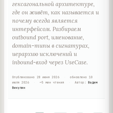
гексагональной архитектуре,
где он живёт, как называется и
почему всегда является
интерфейсом. Разбираем
outbound port, именование,
domain-типы в сигнатурах,
иерархию исключений и
inbound-вход через UseCase.
Опубликовано
28 июня 2026
·
обновлено
10
июля 2026
·
~
5
мин чтения
·
Автор
:
Вадим
Викулин