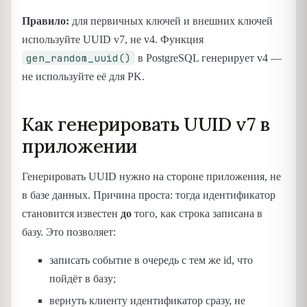
Правило:
для первичных ключей и внешних ключей
используйте UUID v7, не v4. Функция
gen_random_uuid()
в PostgreSQL генерирует v4 —
не используйте её для PK.
Как генерировать UUID v7 в
приложении
Генерировать UUID нужно на стороне приложения, не
в базе данных. Причина проста: тогда идентификатор
становится известен
до
того, как строка записана в
базу. Это позволяет:
записать событие в очередь с тем же id, что
пойдёт в базу;
вернуть клиенту идентификатор сразу, не