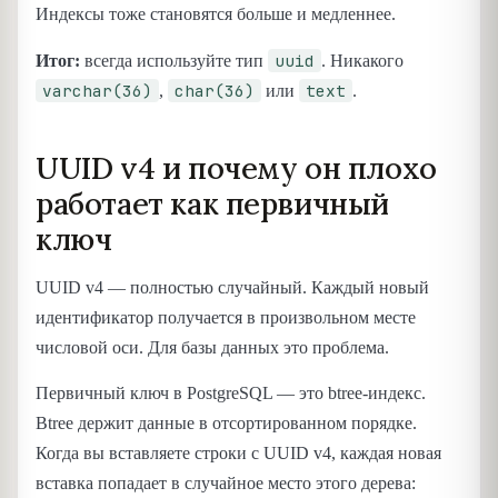
Индексы тоже становятся больше и медленнее.
uuid
Итог:
всегда используйте тип
. Никакого
varchar(36)
char(36)
text
,
или
.
UUID v4 и почему он плохо
работает как первичный
ключ
UUID v4 — полностью случайный. Каждый новый
идентификатор получается в произвольном месте
числовой оси. Для базы данных это проблема.
Первичный ключ в PostgreSQL — это btree-индекс.
Btree держит данные в отсортированном порядке.
Когда вы вставляете строки с UUID v4, каждая новая
вставка попадает в случайное место этого дерева: