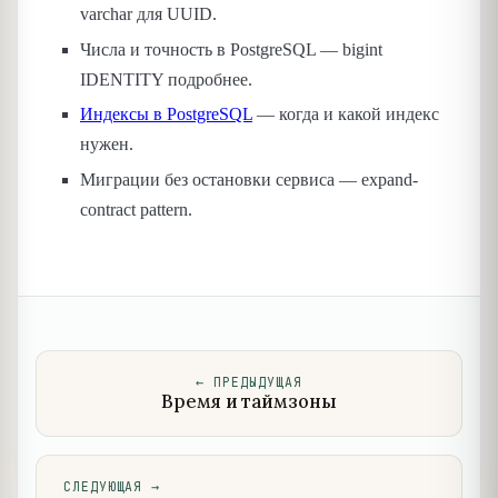
varchar для UUID.
Числа и точность в PostgreSQL — bigint
IDENTITY подробнее.
Индексы в PostgreSQL
— когда и какой индекс
нужен.
Миграции без остановки сервиса — expand-
contract pattern.
←
ПРЕДЫДУЩАЯ
Время и таймзоны
СЛЕДУЮЩАЯ
→