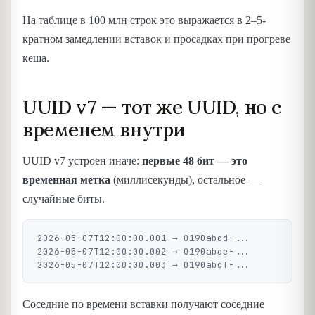
На таблице в 100 млн строк это выражается в 2–5-
кратном замедлении вставок и просадках при прогреве
кеша.
UUID v7 — тот же UUID, но с
временем внутри
UUID v7 устроен иначе:
первые 48 бит — это
временная метка
(миллисекунды), остальное —
случайные биты.
2026-05-07T12:00:00.001 → 0190abcd-...

2026-05-07T12:00:00.002 → 0190abce-...

Соседние по времени вставки получают соседние