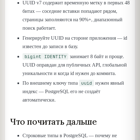
UUID v7 содержит временную метку в первых 48
битах — соседние вставки попадают рядом,
страницы заполняются на 90%+, диапазонный
поиск работает.
Генерируйте UUID на стороне приложения — id
известен до записи в базу.
bigint IDENTITY
занимает 8 байт и проще.
UUID оправдан для публичных API, глобальной
уникальности и когда id нужен до коммита.
uuid
По внешнему ключу типа
нужен явный
индекс — PostgreSQL его не создаёт
автоматически.
Что почитать дальше
Строковые типы в PostgreSQL — почему не