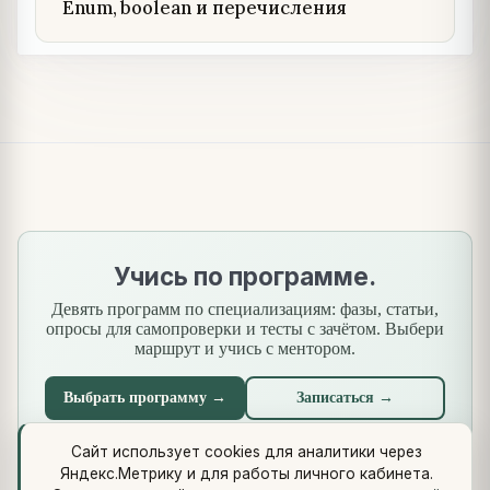
Enum, boolean и перечисления
Учись по программе.
Девять программ по специализациям: фазы, статьи,
опросы для самопроверки и тесты с зачётом. Выбери
маршрут и учись с ментором.
Выбрать программу →
Записаться →
Сайт использует cookies для аналитики через
Яндекс.Метрику и для работы личного кабинета.
Что нового
·
Стандарты
·
Сквозной кейс
·
Библиотеки
·