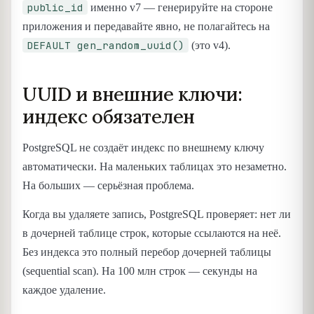
public_id
именно v7 — генерируйте на стороне
приложения и передавайте явно, не полагайтесь на
DEFAULT gen_random_uuid()
(это v4).
UUID и внешние ключи:
индекс обязателен
PostgreSQL не создаёт индекс по внешнему ключу
автоматически. На маленьких таблицах это незаметно.
На больших — серьёзная проблема.
Когда вы удаляете запись, PostgreSQL проверяет: нет ли
в дочерней таблице строк, которые ссылаются на неё.
Без индекса это полный перебор дочерней таблицы
(sequential scan). На 100 млн строк — секунды на
каждое удаление.