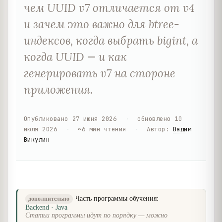
чем UUID v7 отличается от v4
и зачем это важно для btree-
индексов, когда выбрать bigint, а
когда UUID — и как
генерировать v7 на стороне
приложения.
Опубликовано
27 июня 2026
·
обновлено
10
июля 2026
·
~
6
мин чтения
·
Автор
:
Вадим
Викулин
Часть программы обучения:
дополнительно
Backend · Java
Статьи программы идут по порядку — можно