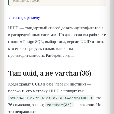
осваивать с нуля.
← назад к разделу
UUID — стандартный способ делать идентификаторы
в распределённых системах. Но даже если вы работаете
с одним PostgreSQL, выбор типа, версии UUID и того,
кто его генерирует, сильно влияет на
производительность. Разберём с нуля.
Тип uuid, а не varchar(36)
Когда хранят UUID в базе, первый инстинкт —
положить его в строку. UUID выглядит как
550e8400-e29b-41d4-a716-446655440000
, это
varchar(36)
36 символов, значит,
— логично. Но
это неправильно.