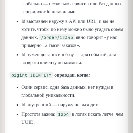
глобально — несколько сервисов или баз данных
генерируют id независимо.
Id выставлен наружу в API или URL, и вы не
хотите, чтобы по нему можно было угадать объём
/order/12345
данных.
явно говорит «у нас
примерно 12 тысяч заказов».
Id нужен до записи в базу — для событий, для
возврата клиенту до коммита.
bigint IDENTITY
оправдан, когда:
Один сервис, одна база данных, нет нужды в
глобальной уникальности.
Id внутренний — наружу не выходит.
1234
Простота важна:
в логах искать легче, чем
UUID.