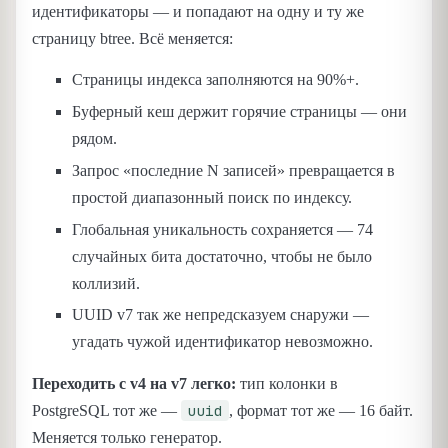
идентификаторы — и попадают на одну и ту же
страницу btree. Всё меняется:
Страницы индекса заполняются на 90%+.
Буферный кеш держит горячие страницы — они
рядом.
Запрос «последние N записей» превращается в
простой диапазонный поиск по индексу.
Глобальная уникальность сохраняется — 74
случайных бита достаточно, чтобы не было
коллизий.
UUID v7 так же непредсказуем снаружи —
угадать чужой идентификатор невозможно.
Переходить с v4 на v7 легко:
тип колонки в
uuid
PostgreSQL тот же —
, формат тот же — 16 байт.
Меняется только генератор.