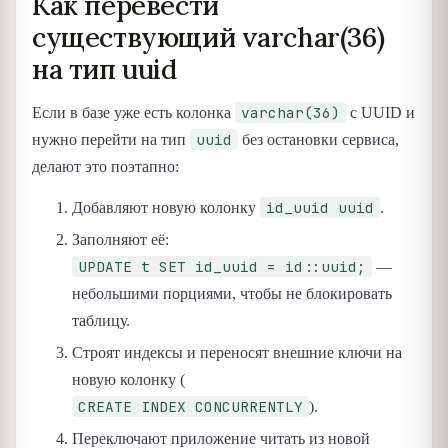
Как перевести
существующий varchar(36)
на тип uuid
varchar(36)
Если в базе уже есть колонка
с UUID и
uuid
нужно перейти на тип
без остановки сервиса,
делают это поэтапно:
id_uuid uuid
Добавляют новую колонку
.
Заполняют её:
UPDATE t SET id_uuid = id::uuid;
—
небольшими порциями, чтобы не блокировать
таблицу.
Строят индексы и переносят внешние ключи на
новую колонку (
CREATE INDEX CONCURRENTLY
).
Переключают приложение читать из новой