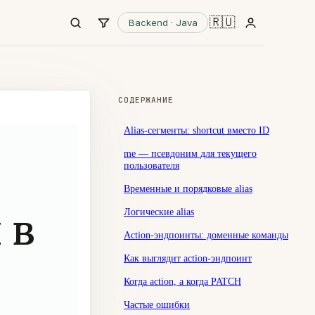
🇷🇺
Backend · Java
СОДЕРЖАНИЕ
Alias-сегменты: shortcut вместо ID
me — псевдоним для текущего
пользователя
Временные и порядковые alias
 в
Логические alias
Action-эндпоинты: доменные команды
Как выглядит action-эндпоинт
Когда action, а когда PATCH
Частые ошибки