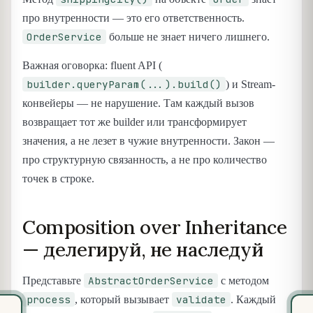
про внутренности — это его ответственность.
OrderService
больше не знает ничего лишнего.
Важная оговорка: fluent API (
builder.queryParam(...).build()
) и Stream-
конвейеры — не нарушение. Там каждый вызов
возвращает тот же builder или трансформирует
значения, а не лезет в чужие внутренности. Закон —
про структурную связанность, а не про количество
точек в строке.
Composition over Inheritance
— делегируй, не наследуй
AbstractOrderService
Представьте
с методом
process
validate
, который вызывает
. Каждый