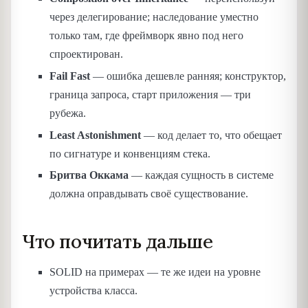
через делегирование; наследование уместно
только там, где фреймворк явно под него
спроектирован.
Fail Fast
— ошибка дешевле ранняя; конструктор,
граница запроса, старт приложения — три
рубежа.
Least Astonishment
— код делает то, что обещает
по сигнатуре и конвенциям стека.
Бритва Оккама
— каждая сущность в системе
должна оправдывать своё существование.
Что почитать дальше
SOLID на примерах — те же идеи на уровне
устройства класса.