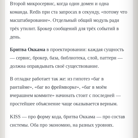
Второй микросервис, когда один домен и одна
команда. Redis при ста запросах в секунду, «потому что
масштабирование». Отдельный общий модуль ради
трёх утилит. Брокер сообщений для трёх событий в
день.
Бритва Оккама
в проектировании: каждая сущность
— сервис, брокер, база, библиотека, слой, паттерн —
должна оправдывать своё существование.
В отладке работает так же: из гипотез «баг в
рантайме», «баг во фреймворке», «баг в моём
вчерашнем коммите» начинать стоит с последней —
простейшее объяснение чаще оказывается верным.
KISS — про форму кода, бритва Оккама — про состав
системы. Оба про экономию, на разных уровнях.