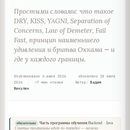
Простыми словами: что такое
DRY, KISS, YAGNI, Separation of
Concerns, Law of Demeter, Fail
Fast, принцип наименьшего
удивления и бритва Оккама — и
где у каждого границы.
Опубликовано
6 июня 2026
·
обновлено
10 июля
2026
·
~
7
мин чтения
·
Автор
:
Вадим
Викулин
Часть программы обучения:
Backend · Java
обязательно
Статьи программы идут по порядку — можно