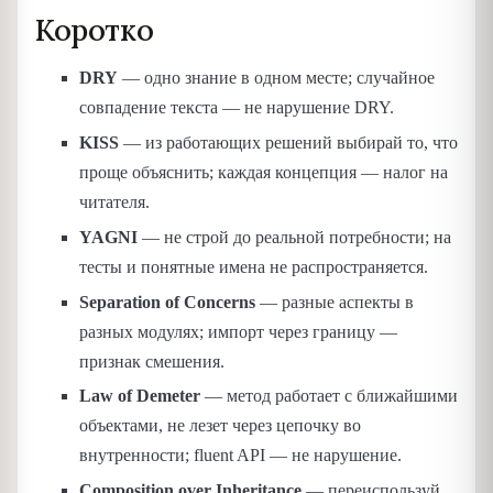
Коротко
DRY
— одно знание в одном месте; случайное
совпадение текста — не нарушение DRY.
KISS
— из работающих решений выбирай то, что
проще объяснить; каждая концепция — налог на
читателя.
YAGNI
— не строй до реальной потребности; на
тесты и понятные имена не распространяется.
Separation of Concerns
— разные аспекты в
разных модулях; импорт через границу —
признак смешения.
Law of Demeter
— метод работает с ближайшими
объектами, не лезет через цепочку во
внутренности; fluent API — не нарушение.
Composition over Inheritance
— переиспользуй