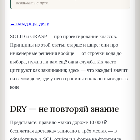
осваивать с нуля.
← назад к разделу
SOLID и GRASP — про проектирование классов.
Принципы из этой статьи старше и шире: они про
инженерные решения вообще — от строчки кода до
выбора, нужна ли вам ещё одна служба. Их часто
цитируют как заклинания; здесь — что каждый значит
на самом деле, где у него границы и как он выглядит в
коде.
DRY — не повторяй знание
Представьте: правило «заказ дороже 10 000 ₽ —
бесплатная доставка» записано в трёх местах — в
обработчике, в SQL-отчёте и в форме на фронтенде.