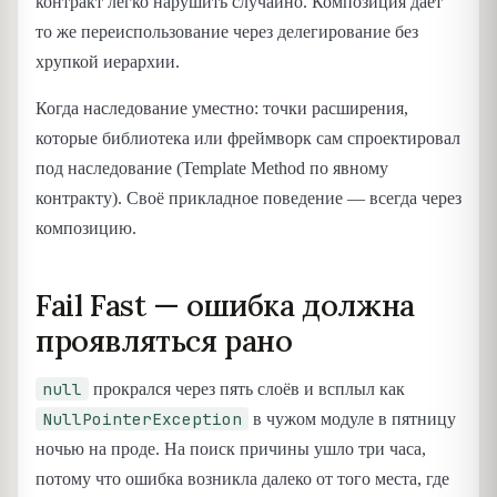
контракт легко нарушить случайно. Композиция даёт
то же переиспользование через делегирование без
хрупкой иерархии.
Когда наследование уместно: точки расширения,
которые библиотека или фреймворк сам спроектировал
под наследование (Template Method по явному
контракту). Своё прикладное поведение — всегда через
композицию.
Fail Fast — ошибка должна
проявляться рано
null
прокрался через пять слоёв и всплыл как
NullPointerException
в чужом модуле в пятницу
ночью на проде. На поиск причины ушло три часа,
потому что ошибка возникла далеко от того места, где