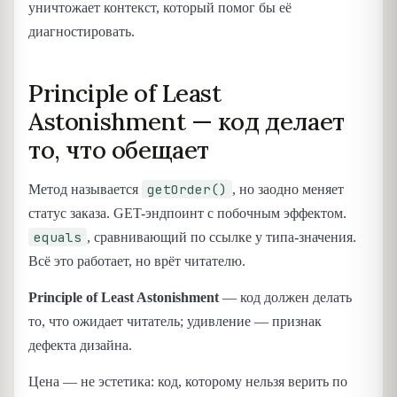
уничтожает контекст, который помог бы её
диагностировать.
Principle of Least
Astonishment — код делает
то, что обещает
getOrder()
Метод называется
, но заодно меняет
статус заказа. GET-эндпоинт с побочным эффектом.
equals
, сравнивающий по ссылке у типа-значения.
Всё это работает, но врёт читателю.
Principle of Least Astonishment
— код должен делать
то, что ожидает читатель; удивление — признак
дефекта дизайна.
Цена — не эстетика: код, которому нельзя верить по