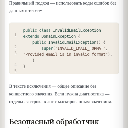
Правильный подход — использовать коды ошибок без
данных в тексте:
COPY
public
class
InvalidEmailException
extends
DomainException
{
public
InvalidEmailException
(
)
{
super
(
"INVALID_EMAIL_FORMAT"
,
"Provided email is in invalid format"
)
;
}
}
В тексте исключения — общее описание без
конкретного значения. Если нужна диагностика —
отдельная строка в лог с маскированным значением.
Безопасный обработчик