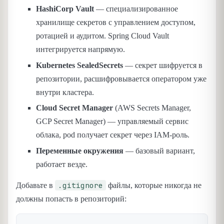
HashiCorp Vault
— специализированное
хранилище секретов с управлением доступом,
ротацией и аудитом. Spring Cloud Vault
интегрируется напрямую.
Kubernetes SealedSecrets
— секрет шифруется в
репозитории, расшифровывается оператором уже
внутри кластера.
Cloud Secret Manager
(AWS Secrets Manager,
GCP Secret Manager) — управляемый сервис
облака, pod получает секрет через IAM-роль.
Переменные окружения
— базовый вариант,
работает везде.
.gitignore
Добавьте в
файлы, которые никогда не
должны попасть в репозиторий: