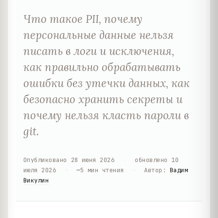
Что такое PII, почему
персональные данные нельзя
писать в логи и исключения,
как правильно обрабатывать
ошибки без утечки данных, как
безопасно хранить секреты и
почему нельзя класть пароли в
git.
Опубликовано
28 июня 2026
·
обновлено
10
июля 2026
·
~
5
мин чтения
·
Автор
:
Вадим
Викулин