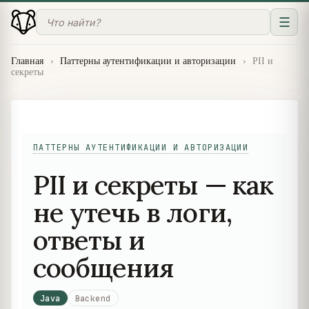
☰
Главная
›
Паттерны аутентификации и авторизации
›
PII и
секреты
ПАТТЕРНЫ АУТЕНТИФИКАЦИИ И АВТОРИЗАЦИИ
PII и секреты — как
не утечь в логи,
ответы и
сообщения
Java
Backend