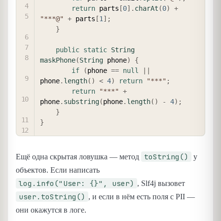
return
 parts
[
0
]
.
charAt
(
0
)
+
"***@"
+
 parts
[
1
]
;
}
public
static
String
maskPhone
(
String
 phone
)
{
if
(
phone 
==
null
||
phone
.
length
(
)
<
4
)
return
"***"
;
return
"***"
+
phone
.
substring
(
phone
.
length
(
)
-
4
)
;
}
}
toString()
Ещё одна скрытая ловушка — метод
у
объектов. Если написать
log.info("User: {}", user)
, Slf4j вызовет
user.toString()
, и если в нём есть поля с PII —
они окажутся в логе.