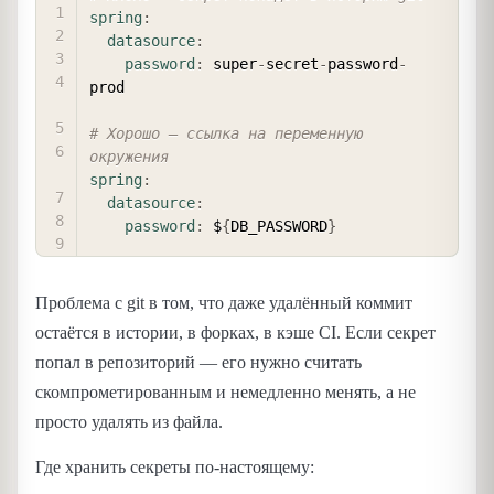
spring
:
datasource
:
password
:
 super
-
secret
-
password
-
prod

# Хорошо — ссылка на переменную 
окружения
spring
:
datasource
:
password
:
 $
{
DB_PASSWORD
}
Проблема с git в том, что даже удалённый коммит
остаётся в истории, в форках, в кэше CI. Если секрет
попал в репозиторий — его нужно считать
скомпрометированным и немедленно менять, а не
просто удалять из файла.
Где хранить секреты по-настоящему: