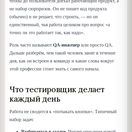
чтобы до пользователя доехал работающий продукт, а
не набор сюрпризов. Он не пишет код продукта
(обычно) и не решает, что строить, — но он
единственный, чья работа целиком про вопрос «а
точно ли это работает так, как надо».
Роль часто называют
QA-инженер
или просто QA.
Дальше разберём, чем такой человек занят в течение
дня, как он встроен в команду и какие слова вокруг
этой профессии стоит знать с самого начала.
Что тестировщик делает
каждый день
Работа не сводится к «потыкать кнопки». Типичный
набор задач:
Разбирается в задаче.
Читает описание новой