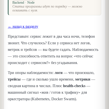
Backend · Node
Статьи программы идут по порядку — можно
осваивать с нуля.
← назад к разделу
Представьте: сервис лежит в два часа ночи, телефон
звонит. Что случилось? Если у сервиса нет логов,
метрик и трейсов — вы будете гадать. Наблюдаемость
— это способность ответить на вопрос «что сейчас
происходит с сервисом?» без угадывания.
Три опоры наблюдаемости:
логи
— что произошло,
трейсы
— где и сколько ушло времени,
метрики
—
сводная картина в числах. Плюс
health-checks
—
машинный сигнал «жив / готов к трафику» для
оркестратора (Kubernetes, Docker Swarm).