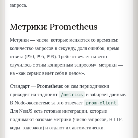
запроса.
Метрики: Prometheus
Метрики — числа, которые меняются со временем:
количество запросов в секунду, доля ошибок, время
ответа (P50, P95, P99). Трейс отвечает на «что
случилось с этим конкретным запросом», метрики —
на «как сервис ведёт себя в целом».
Стандарт —
Prometheus
: он сам периодически
/metrics
приходит на эндпоинт
и забирает данные.
prom-client
В Node-экосистеме за это отвечает
.
Для NestJS есть готовые интеграции, которые
поднимают базовые метрики (число запросов, HTTP-
коды, задержки) и отдают их автоматически.