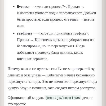
liveness
— «жив ли процесс?». Провал →
Kubernetes убивает под и перезапускает. Должен
быть простым: если процесс отвечает — значит
жив.
readiness
— «готов ли принимать трафик?».
Провал → Kubernetes временно убирает под из
балансировки, но не перезапускает. Сюда
добавляют проверку базы данных, кеша,
внешних сервисов.
Почему важно не путать: если liveness проверяет базу
данных и база упала — Kubernetes начнёт бесконечно
перезапускать поды. Это не помогает: перезапуск пода
чужую базу не починит, зато создаст шторм рестартов.
@nestjs/terminus
Официальный модуль
делает
это просто: