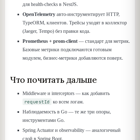
для health-checks в NestJS.
OpenTelemetry
авто-инструментирует HTTP,
TypeORM, клиентов. Трейсы уходят в коллектор
(Jaeger, Tempo) без правки кода.
Prometheus + prom-client
— стандарт для метрик.
Базовые метрики подключаются готовым
модулем, бизнес-метрики добавляются поверх.
Что почитать дальше
Middleware и interceptors — как добавить
requestId
ко всем логам.
Наблюдаемость в Go — те же три опоры,
инструментами Go.
Spring Actuator и observability — аналогичный
слой в Spring Boot.