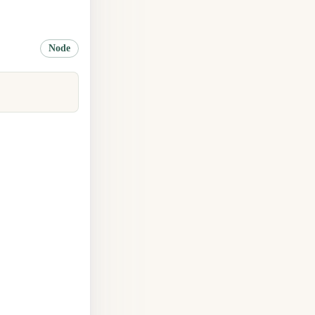
Node
,