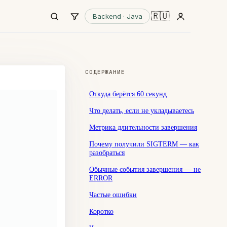
🇷🇺
Backend · Java
СОДЕРЖАНИЕ
Откуда берётся 60 секунд
Что делать, если не укладываетесь
Метрика длительности завершения
Почему получили SIGTERM — как
разобраться
Обычные события завершения — не
ERROR
Частые ошибки
Коротко