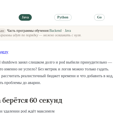
Java
Python
Go
Часть программы обучения:
Backend · Java
ьно
граммы идут по порядку — можно осваивать с нуля.
зделу
ul shutdown занял слишком долго и pod выбили принудительно —
что именно не успело? Без метрик и логов можно только гадать.
к рассчитать реалистичный бюджет времени и что добавить в код
ть проблемы до аварии.
 берётся 60 секунд
ри удалении pod ждёт максимум