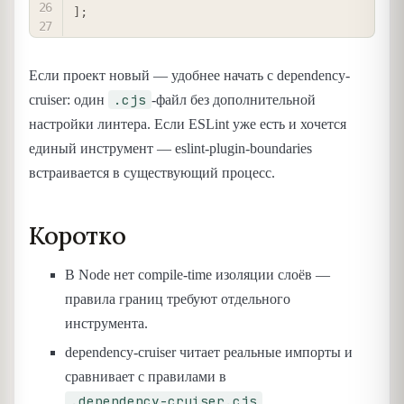
]
;
Если проект новый — удобнее начать с dependency-
.cjs
cruiser: один
-файл без дополнительной
настройки линтера. Если ESLint уже есть и хочется
единый инструмент — eslint-plugin-boundaries
встраивается в существующий процесс.
Коротко
В Node нет compile-time изоляции слоёв —
правила границ требуют отдельного
инструмента.
dependency-cruiser читает реальные импорты и
сравнивает с правилами в
.dependency-cruiser.cjs
.