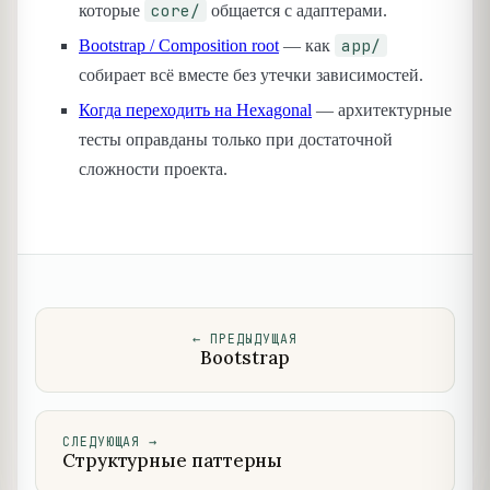
core/
которые
общается с адаптерами.
app/
Bootstrap / Composition root
— как
собирает всё вместе без утечки зависимостей.
Когда переходить на Hexagonal
— архитектурные
тесты оправданы только при достаточной
сложности проекта.
←
ПРЕДЫДУЩАЯ
Bootstrap
СЛЕДУЮЩАЯ
→
Структурные паттерны