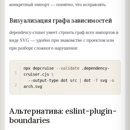
конкретный импорт — понятно, что исправлять.
Визуализация графа зависимостей
dependency-cruiser умеет строить граф всех импортов в
виде SVG — удобно при знакомстве с проектом или
при разборе сложного нарушения:
COPY
npx depcruise 
--validate
 .dependency-
cruiser.cjs 
\
  --output-type dot src 
|
 dot 
-T
 svg 
-o
Альтернатива: eslint-plugin-
boundaries