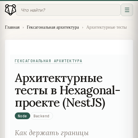
☰
Главная
›
Гексагональная архитектура
›
Архитектурные тесты
ГЕКСАГОНАЛЬНАЯ АРХИТЕКТУРА
Архитектурные
тесты в Hexagonal-
проекте (NestJS)
Node
Backend
Как держать границы