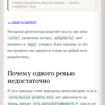
Статьи программы идут по порядку — можно
осваивать с нуля.
← назад к разделу
Hexagonal-архитектура разделяет код на три зоны:
core/
adapters/
(доменная логика),
(всё
app/
внешнее) и
(сборка). Идея хорошая, но без
инструмента она держится только на доброй воле
разработчика.
Почему одного ревью
недостаточно
В Java границы слоёв защищены компилятором: если в
core/build.gradle.kts
нет зависимости на
org.springframework.*
Spring, импорт
просто не