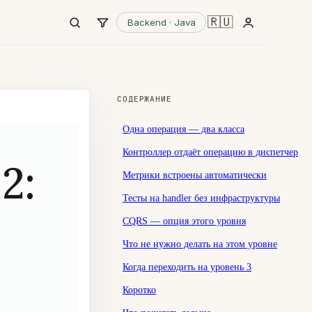
🇷🇺
Backend · Java
СОДЕРЖАНИЕ
Одна операция — два класса
Контроллер отдаёт операцию в диспетчер
2:
Метрики встроены автоматически
Тесты на handler без инфраструктуры
CQRS — опция этого уровня
Что не нужно делать на этом уровне
Когда переходить на уровень 3
Коротко