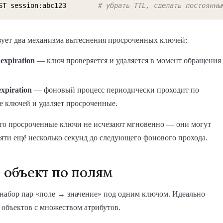
ST session:abc123        
# убрать TTL, сделать постоянны
зует два механизма вытеснения просроченных ключей:
 expiration
— ключ проверяется и удаляется в момент обращения
expiration
— фоновый процесс периодически проходит по
е ключей и удаляет просроченные.
что просроченные ключи не исчезают мгновенно — они могут
яти ещё несколько секунд до следующего фонового прохода.
 объект по полям
набор пар «поле → значение» под одним ключом. Идеально
 объектов с множеством атрибутов.