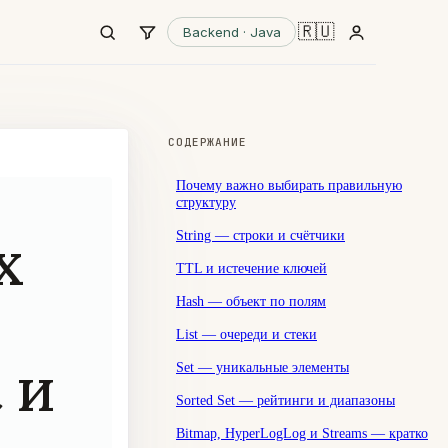
🇷🇺
Backend · Java
СОДЕРЖАНИЕ
Почему важно выбирать правильную
структуру
х
String — строки и счётчики
TTL и истечение ключей
,
Hash — объект по полям
List — очереди и стеки
t и
Set — уникальные элементы
Sorted Set — рейтинги и диапазоны
Bitmap, HyperLogLog и Streams — кратко