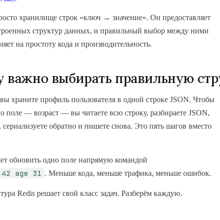
росто хранилище строк «ключ → значение». Он предоставляет
строенных структур данных, и правильный выбор между ними
яет на простоту кода и производительность.
 важно выбирать правильную стр
 вы храните профиль пользователя в одной строке JSON. Чтобы
о поле — возраст — вы читаете всю строку, разбираете JSON,
, сериализуете обратно и пишете снова. Это пять шагов вместо
ет обновить одно поле напрямую командой
:42 age 31
. Меньше кода, меньше трафика, меньше ошибок.
тура Redis решает свой класс задач. Разберём каждую.