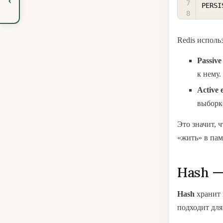
PERSI
Redis исполь
Passive
к нему.
Active 
выборк
Это значит, 
«жить» в пам
Hash —
Hash
хранит 
подходит для