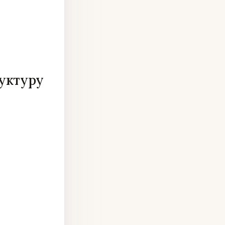
уктуру