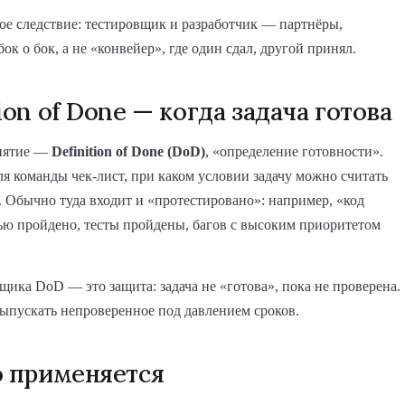
е следствие: тестировщик и разработчик — партнёры,
ок о бок, а не «конвейер», где один сдал, другой принял.
ion of Done — когда задача готова
нятие —
Definition of Done (DoD)
, «определение готовности».
я команды чек-лист, при каком условии задачу можно считать
 Обычно туда входит и «протестировано»: например, «код
ью пройдено, тесты пройдены, багов с высоким приоритетом
щика DoD — это защита: задача не «готова», пока не проверена.
выпускать непроверенное под давлением сроков.
о применяется