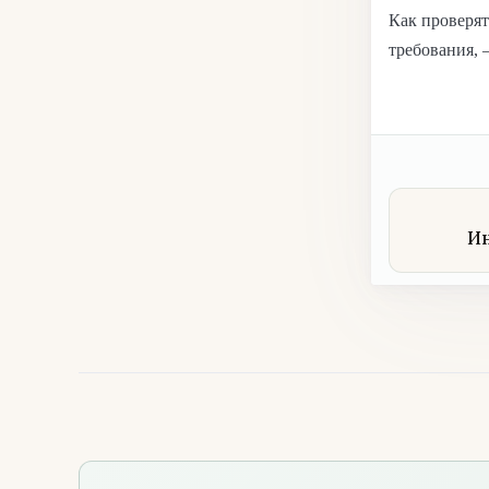
Как проверят
требования, 
Ин