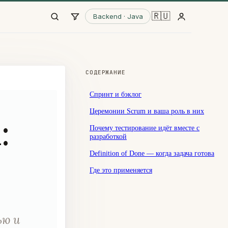
🇷🇺
Backend · Java
СОДЕРЖАНИЕ
Спринт и бэклог
Церемонии Scrum и ваша роль в них
:
Почему тестирование идёт вместе с
разработкой
Definition of Done — когда задача готова
Где это применяется
ью и