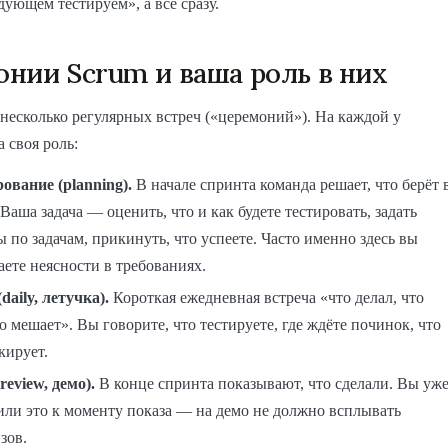
дующем тестируем», а всё сразу.
нии Scrum и ваша роль в них
 несколько регулярных встреч («церемоний»). На каждой у
 своя роль:
ование (planning).
В начале спринта команда решает, что берёт 
 Ваша задача — оценить, что и как будете тестировать, задать
 по задачам, прикинуть, что успеете. Часто именно здесь вы
ете неясности в требованиях.
daily, летучка).
Короткая ежедневная встреча «что делал, что
то мешает». Вы говорите, что тестируете, где ждёте починок, что
кирует.
review, демо).
В конце спринта показывают, что сделали. Вы уж
или это к моменту показа — на демо не должно всплывать
зов.