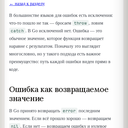
← назад к разделу
В большинстве языков для ошибок есть исключения:
throw
что-то пошло не так — бросаем
, ловим
catch
. В Go исключений нет. Ошибка — это
обычное значение, которое функция возвращает
наравне с результатом. Поначалу это выглядит
многословно, но у такого подхода есть важное
преимущество: путь каждой ошибки виден прямо в
коде.
Ошибка как возвращаемое
значение
error
В Go принято возвращать
последним
значением. Если всё прошло хорошо — возвращаем
nil
. Если нет — возвращаем ошибку и нулевое