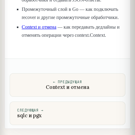
Промежуточный слой в Go — как подключать
recover и другие промежуточные обработчики.
Context и отмена
— как передавать дедлайны и
отменять операции через context.Context.
←
ПРЕДЫДУЩАЯ
Context и отмена
СЛЕДУЮЩАЯ
→
sqlc и pgx