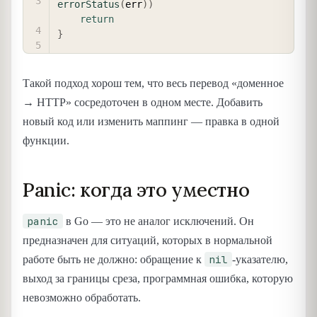
errorStatus
(
err
)
)
return
}
Такой подход хорош тем, что весь перевод «доменное
→ HTTP» сосредоточен в одном месте. Добавить
новый код или изменить маппинг — правка в одной
функции.
Panic: когда это уместно
panic
в Go — это не аналог исключений. Он
предназначен для ситуаций, которых в нормальной
nil
работе быть не должно: обращение к
-указателю,
выход за границы среза, программная ошибка, которую
невозможно обработать.