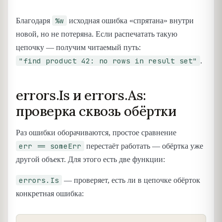
%w
Благодаря
исходная ошибка «спрятана» внутри
новой, но не потеряна. Если распечатать такую
цепочку — получим читаемый путь:
"find product 42: no rows in result set"
.
errors.Is и errors.As:
проверка сквозь обёртки
Раз ошибки оборачиваются, простое сравнение
err == someErr
перестаёт работать — обёртка уже
другой объект. Для этого есть две функции:
errors.Is
— проверяет, есть ли в цепочке обёрток
конкретная ошибка: