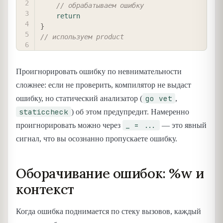
// обрабатываем ошибку
return
}
// используем product
Проигнорировать ошибку по невнимательности
сложнее: если не проверить, компилятор не выдаст
go vet
ошибку, но статический анализатор (
,
staticcheck
) об этом предупредит. Намеренно
_ = ...
проигнорировать можно через
— это явный
сигнал, что вы осознанно пропускаете ошибку.
Оборачивание ошибок: %w и
контекст
Когда ошибка поднимается по стеку вызовов, каждый