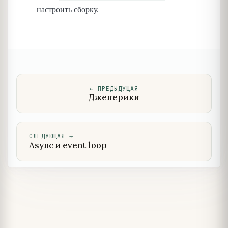
настроить сборку.
←
ПРЕДЫДУЩАЯ
Дженерики
СЛЕДУЮЩАЯ
→
Async и event loop