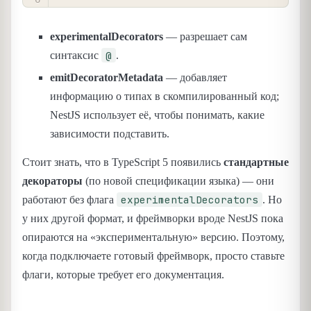
experimentalDecorators
— разрешает сам
@
синтаксис
.
emitDecoratorMetadata
— добавляет
информацию о типах в скомпилированный код;
NestJS использует её, чтобы понимать, какие
зависимости подставить.
Стоит знать, что в TypeScript 5 появились
стандартные
декораторы
(по новой спецификации языка) — они
experimentalDecorators
работают без флага
. Но
у них другой формат, и фреймворки вроде NestJS пока
опираются на «экспериментальную» версию. Поэтому,
когда подключаете готовый фреймворк, просто ставьте
флаги, которые требует его документация.