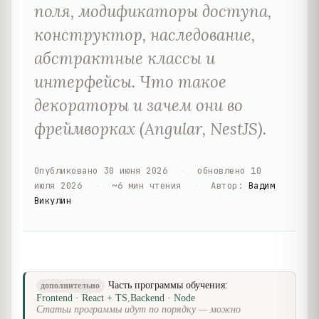
поля, модификаторы доступа,
конструктор, наследование,
абстрактные классы и
интерфейсы. Что такое
декораторы и зачем они во
фреймворках (Angular, NestJS).
Опубликовано
30 июня 2026
·
обновлено
10
июля 2026
·
~
6
мин чтения
·
Автор
:
Вадим
Викулин
Часть программы обучения:
дополнительно
Frontend · React + TS
,
Backend · Node
Статьи программы идут по порядку — можно