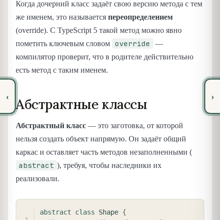
Когда дочерний класс задаёт свою версию метода с тем
же именем, это называется
переопределением
(override). С TypeScript 5 такой метод можно явно
override
пометить ключевым словом
—
компилятор проверит, что в родителе действительно
есть метод с таким именем.
‹
›
Абстрактные классы
Абстрактный класс
— это заготовка, от которой
нельзя создать объект напрямую. Он задаёт общий
каркас и оставляет часть методов незаполненными (
abstract
), требуя, чтобы наследники их
реализовали.
COPY
abstract
class
Shape
{