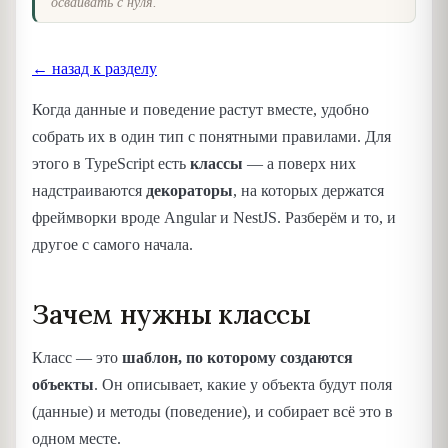
осваивать с нуля.
← назад к разделу
Когда данные и поведение растут вместе, удобно
собрать их в один тип с понятными правилами. Для
этого в TypeScript есть
классы
— а поверх них
надстраиваются
декораторы
, на которых держатся
фреймворки вроде Angular и NestJS. Разберём и то, и
другое с самого начала.
Зачем нужны классы
Класс — это
шаблон, по которому создаются
объекты
. Он описывает, какие у объекта будут поля
(данные) и методы (поведение), и собирает всё это в
одном месте.