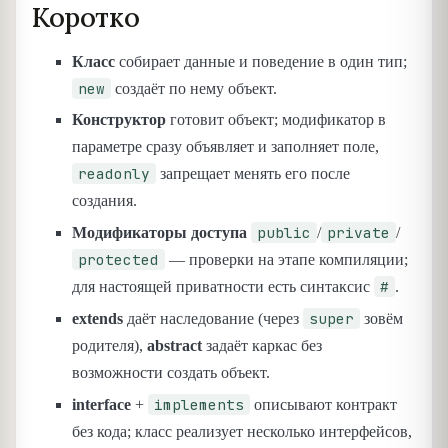
Коротко
Класс
собирает данные и поведение в один тип;
new
создаёт по нему объект.
Конструктор
готовит объект; модификатор в
параметре сразу объявляет и заполняет поле,
readonly
запрещает менять его после
создания.
public
private
Модификаторы доступа
/
/
protected
— проверки на этапе компиляции;
#
для настоящей приватности есть синтаксис
.
super
extends
даёт наследование (через
зовём
родителя),
abstract
задаёт каркас без
возможности создать объект.
implements
interface
+
описывают контракт
без кода; класс реализует несколько интерфейсов,