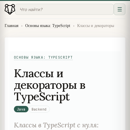
☰
Главная
›
Основы языка: TypeScript
›
Классы и декораторы
ОСНОВЫ ЯЗЫКА: TYPESCRIPT
Классы и
декораторы в
TypeScript
Java
Backend
Классы в TypeScript с нуля: