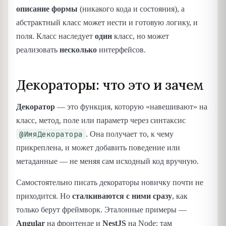
описание формы
(никакого кода и состояния), а
абстрактный класс может нести и готовую логику, и
поля. Класс наследует
один
класс, но может
реализовать
несколько
интерфейсов.
Декораторы: что это и зачем
Декоратор
— это функция, которую «навешивают» на
класс, метод, поле или параметр через синтаксис
@ИмяДекоратора
. Она получает то, к чему
прикреплена, и может добавить поведение или
метаданные — не меняя сам исходный код вручную.
Самостоятельно писать декораторы новичку почти не
приходится. Но
сталкиваются с ними сразу
, как
только берут фреймворк. Эталонные примеры —
Angular
на фронтенде и
NestJS
на Node: там