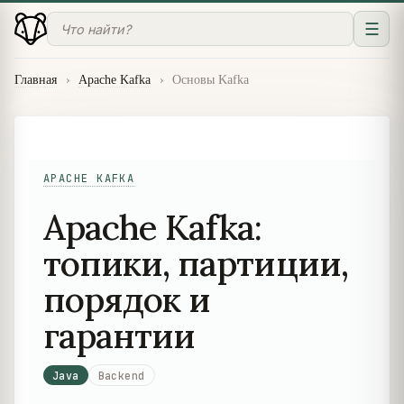
☰
Главная
›
Apache Kafka
›
Основы Kafka
APACHE KAFKA
Apache Kafka:
топики, партиции,
порядок и
гарантии
Java
Backend