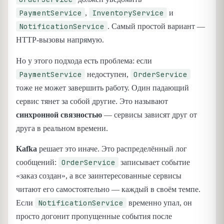
PaymentService
InventoryService
,
и
NotificationService
. Самый простой вариант —
HTTP-вызовы напрямую.
Но у этого подхода есть проблема: если
PaymentService
OrderService
недоступен,
тоже не может завершить работу. Один падающий
сервис тянет за собой другие. Это называют
синхронной связностью
— сервисы зависят друг от
друга в реальном времени.
Kafka
решает это иначе. Это распределённый лог
OrderService
сообщений:
записывает событие
«заказ создан», а все заинтересованные сервисы
читают его самостоятельно — каждый в своём темпе.
NotificationService
Если
временно упал, он
просто догонит пропущенные события после