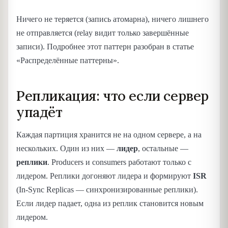
Ничего не теряется (запись атомарна), ничего лишнего
не отправляется (relay видит только завершённые
записи). Подробнее этот паттерн разобран в статье
«Распределённые паттерны».
Репликация: что если сервер
упадёт
Каждая партиция хранится не на одном сервере, а на
нескольких. Один из них —
лидер
, остальные —
реплики
. Producers и consumers работают только с
лидером. Реплики догоняют лидера и формируют
ISR
(In-Sync Replicas — синхронизированные реплики).
Если лидер падает, одна из реплик становится новым
лидером.