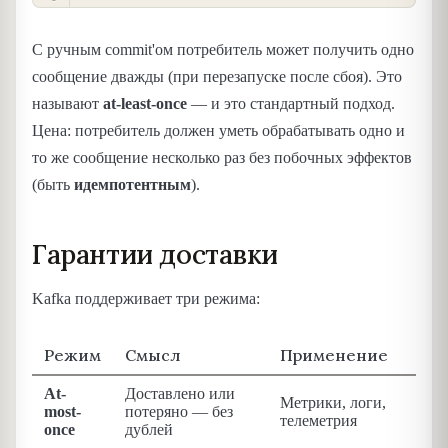
С ручным commit'ом потребитель может получить одно
сообщение дважды (при перезапуске после сбоя). Это
называют
at-least-once
— и это стандартный подход.
Цена: потребитель должен уметь обрабатывать одно и
то же сообщение несколько раз без побочных эффектов
(быть
идемпотентным
).
Гарантии доставки
Kafka поддерживает три режима:
Режим
Смысл
Применение
At-
Доставлено или
Метрики, логи,
most-
потеряно — без
телеметрия
once
дублей