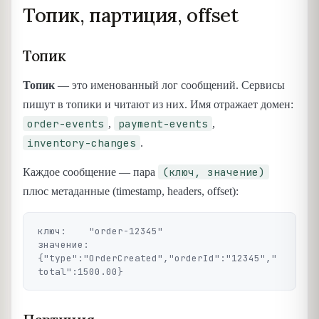
Топик, партиция, offset
Топик
Топик
— это именованный лог сообщений. Сервисы
пишут в топики и читают из них. Имя отражает домен:
order-events
payment-events
,
,
inventory-changes
.
(ключ, значение)
Каждое сообщение — пара
плюс метаданные (timestamp, headers, offset):
ключ:    "order-12345"

значение: 
{"type":"OrderCreated","orderId":"12345","