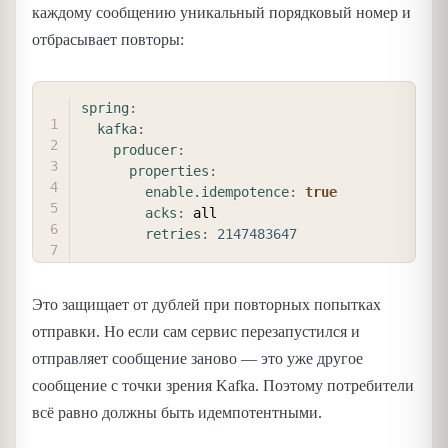
каждому сообщению уникальный порядковый номер и
отбрасывает повторы:
COPY
spring
:
kafka
:
producer
:
properties
:
enable.idempotence
:
true
acks
:
 all

retries
:
2147483647
Это защищает от дублей при повторных попытках
отправки. Но если сам сервис перезапустился и
отправляет сообщение заново — это уже другое
сообщение с точки зрения Kafka. Поэтому потребители
всё равно должны быть идемпотентными.