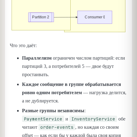
Что это даёт:
Параллелизм
ограничен числом партиций: если
партиций 3, а потребителей 5 — двое будут
простаивать.
Каждое сообщение в группе обрабатывается
ровно одним потребителем
— нагрузка делится,
а не дублируется.
Разные группы независимы
:
PaymentService
InventoryService
и
обе
order-events
читают
, но каждая со своим
offset — как если бы у каждой была своя копия