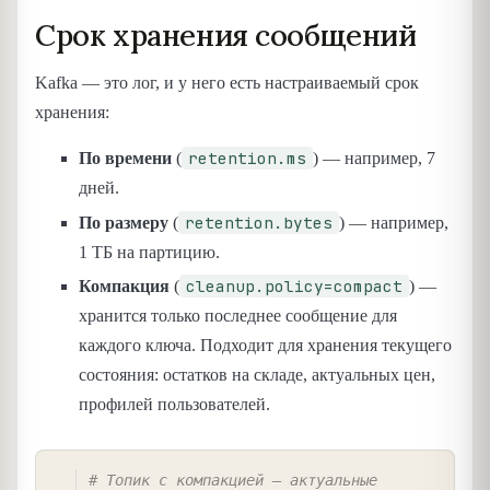
Срок хранения сообщений
Kafka — это лог, и у него есть настраиваемый срок
хранения:
retention.ms
По времени
(
) — например, 7
дней.
retention.bytes
По размеру
(
) — например,
1 ТБ на партицию.
cleanup.policy=compact
Компакция
(
) —
хранится только последнее сообщение для
каждого ключа. Подходит для хранения текущего
состояния: остатков на складе, актуальных цен,
профилей пользователей.
COPY
# Топик с компакцией — актуальные 