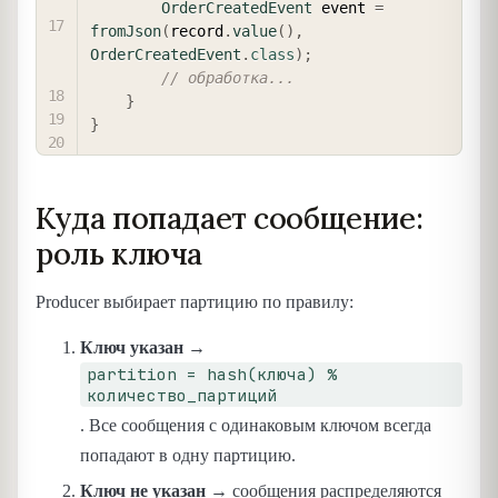
OrderCreatedEvent
 event 
=
fromJson
(
record
.
value
(
)
,
OrderCreatedEvent
.
class
)
;
// обработка...
}
}
Куда попадает сообщение:
роль ключа
Producer выбирает партицию по правилу:
Ключ указан
→
partition = hash(ключа) %
количество_партиций
. Все сообщения с одинаковым ключом всегда
попадают в одну партицию.
Ключ не указан
→ сообщения распределяются