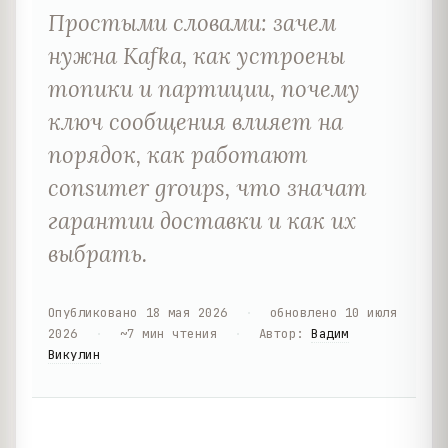
Простыми словами: зачем
нужна Kafka, как устроены
топики и партиции, почему
ключ сообщения влияет на
порядок, как работают
consumer groups, что значат
гарантии доставки и как их
выбрать.
Опубликовано
18 мая 2026
·
обновлено
10 июля
2026
·
~
7
мин чтения
·
Автор
:
Вадим
Викулин