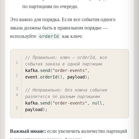
по партициям по очереди.
Это важно для порядка. Если все события одного
заказа должны быть в правильном порядке —
orderId
используйте
как ключ:
COPY
// Правильно: ключ — orderId, все 
события заказа в одной партиции
kafka
.
send
(
"order-events"
,
event
.
orderId
(
)
,
 payload
)
;
// Неправильно: без ключа события 
разлетятся по разным партициям
kafka
.
send
(
"order-events"
,
null
,
payload
)
;
Важный нюанс:
если увеличить количество партиций