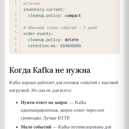
остатки
inventory-current
:
cleanup.policy
:
 compact

# Обычный топик событий — 7 дней
order-events
:
cleanup.policy
:
 delete

retention.ms
:
604800000
Когда Kafka не нужна
Kafka хорошо работает для потоков событий с высокой
нагрузкой. Но она не для всего:
Нужен ответ на запрос
— Kafka
однонаправленная, запрос-ответ через неё
громоздко. Лучше HTTP.
Мало событий
— Kafka оптимизирована для