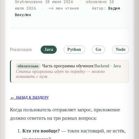
Опубликовано
28 июня 2026
·
обновлено
10
июля 2026
·
~
4
мин чтения
·
Автор
:
Вадим
Викулин
Реализация:
Java
Python
Go
Node
Часть программы обучения:
Backend · Java
обязательно
Статьи программы идут по порядку — можно
осваивать с нуля.
← назад к разделу
Когда пользователь отправляет запрос, приложение
должно ответить на три разных вопроса:
Кто это вообще?
— токен настоящий, не истёк,