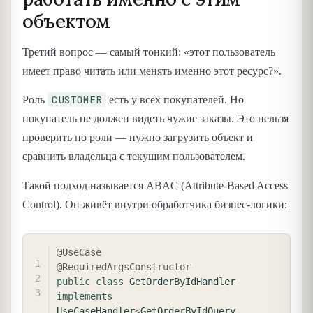
объектом
Третий вопрос — самый тонкий: «этот пользователь
имеет право читать или менять именно этот ресурс?».
CUSTOMER
Роль
есть у всех покупателей. Но
покупатель не должен видеть чужие заказы. Это нельзя
проверить по роли — нужно загрузить объект и
сравнить владельца с текущим пользователем.
Такой подход называется ABAC (Attribute-Based Access
Control). Он живёт внутри обработчика бизнес-логики:
COPY
@UseCase
@RequiredArgsConstructor
public
class
GetOrderByIdHandler
implements
UseCaseHandler
<
GetOrderByIdQuery
,