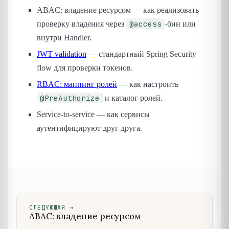
ABAC: владение ресурсом — как реализовать
@access
проверку владения через
-бин или
внутри Handler.
JWT validation
— стандартный Spring Security
flow для проверки токенов.
RBAC: маппинг ролей
— как настроить
@PreAuthorize
и каталог ролей.
Service-to-service — как сервисы
аутентифицируют друг друга.
СЛЕДУЮЩАЯ
→
ABAC: владение ресурсом