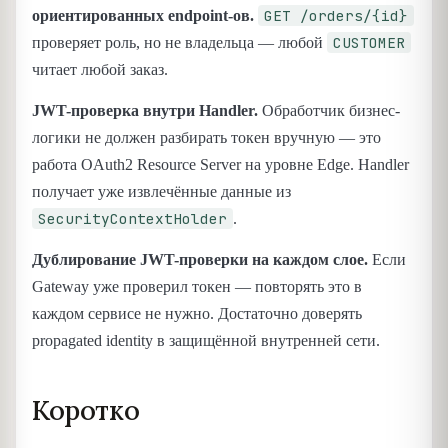
GET /orders/{id}
ориентированных endpoint-ов.
CUSTOMER
проверяет роль, но не владельца — любой
читает любой заказ.
JWT-проверка внутри Handler.
Обработчик бизнес-
логики не должен разбирать токен вручную — это
работа OAuth2 Resource Server на уровне Edge. Handler
получает уже извлечённые данные из
SecurityContextHolder
.
Дублирование JWT-проверки на каждом слое.
Если
Gateway уже проверил токен — повторять это в
каждом сервисе не нужно. Достаточно доверять
propagated identity в защищённой внутренней сети.
Коротко