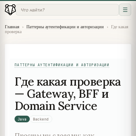
☰
Главная
›
Паттерны аутентификации и авторизации
›
Где какая
проверка
ПАТТЕРНЫ АУТЕНТИФИКАЦИИ И АВТОРИЗАЦИИ
Где какая проверка
— Gateway, BFF и
Domain Service
Java
Backend
Простыми словами: как