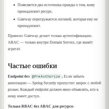
Появляется два источника правды о том, кому
принадлежит ресурс.
Gateway перегружается логикой, которая ему не
принадлежит.
Правило: Gateway делает только аутентификацию.
ABAC — только внутри Domain Service, где живёт
агрегат.
Частые ошибки
@PreAuthorize
Endpoint без
.
Если забыть
аннотацию — Spring Security пропустит запрос с любой
ролью. Каждый endpoint должен явно объявлять, кто к
нему имеет доступ.
Только RBAC без ABAC для ресурсо-