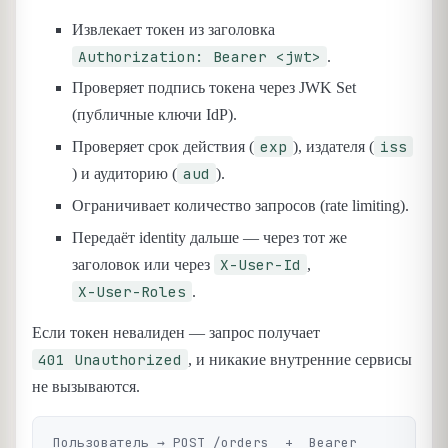
Извлекает токен из заголовка
Authorization: Bearer <jwt>
.
Проверяет подпись токена через JWK Set
(публичные ключи IdP).
exp
iss
Проверяет срок действия (
), издателя (
aud
) и аудиторию (
).
Ограничивает количество запросов (rate limiting).
Передаёт identity дальше — через тот же
X-User-Id
заголовок или через
,
X-User-Roles
.
Если токен невалиден — запрос получает
401 Unauthorized
, и никакие внутренние сервисы
не вызываются.
Пользователь → POST /orders  +  Bearer 