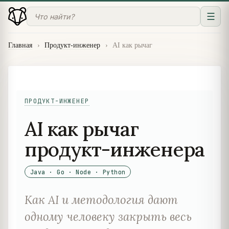
☰
Главная
›
Продукт-инженер
›
AI как рычаг
ПРОДУКТ-ИНЖЕНЕР
AI как рычаг
продукт-инженера
Java · Go · Node · Python
Как AI и методология дают
одному человеку закрыть весь