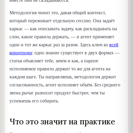
вместе они не складываются.
Методология чинит это, давая общий контекст,
который переживает отдельную сессию. Она задаёт
каркас — как описывать задачу, как раскладывать на
слои, какие правила держать, — и агент применяет
один и тот же каркас раз за разом. Здесь ключ ко
всей
концепции
: одно знание существует в двух формах —
статья объясняет тебе, зачем и как, а парное
исполняемое правило держит то же для агента на
каждом шаге. Ты направляешь, методология держит
согласованность, агент исполняет объём. Без среднего
звена рычаг разносит продукт быстрее, чем ты
успеваешь его собирать.
Что это значит на практике