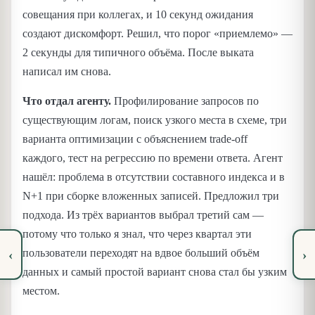
совещания при коллегах, и 10 секунд ожидания
создают дискомфорт. Решил, что порог «приемлемо» —
2 секунды для типичного объёма. После выката
написал им снова.
Что отдал агенту.
Профилирование запросов по
существующим логам, поиск узкого места в схеме, три
варианта оптимизации с объяснением trade-off
каждого, тест на регрессию по времени ответа. Агент
нашёл: проблема в отсутствии составного индекса и в
N+1 при сборке вложенных записей. Предложил три
подхода. Из трёх вариантов выбрал третий сам —
потому что только я знал, что через квартал эти
пользователи переходят на вдвое больший объём
‹
›
данных и самый простой вариант снова стал бы узким
местом.