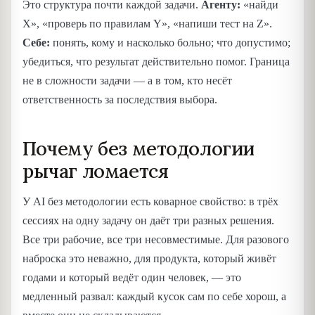
Это структура почти каждой задачи.
Агенту:
«найди
X», «проверь по правилам Y», «напиши тест на Z».
Себе:
понять, кому и насколько больно; что допустимо;
убедиться, что результат действительно помог. Граница
не в сложности задачи — а в том, кто несёт
ответственность за последствия выбора.
Почему без методологии
рычаг ломается
У AI без методологии есть коварное свойство: в трёх
сессиях на одну задачу он даёт три разных решения.
Все три рабочие, все три несовместимые. Для разового
наброска это неважно, для продукта, который живёт
годами и который ведёт один человек, — это
медленный развал: каждый кусок сам по себе хорош, а