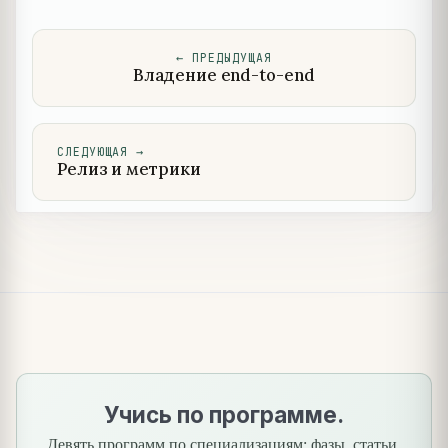
←
ПРЕДЫДУЩАЯ
Владение end-to-end
СЛЕДУЮЩАЯ
→
Релиз и метрики
Учись по программе.
Девять программ по специализациям: фазы, статьи,