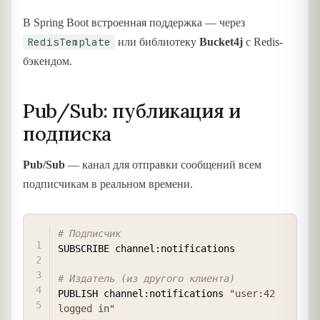
В Spring Boot встроенная поддержка — через
RedisTemplate
или библиотеку
Bucket4j
с Redis-
бэкендом.
Pub/Sub: публикация и
подписка
Pub/Sub
— канал для отправки сообщений всем
подписчикам в реальном времени.
COPY
# Подписчик
SUBSCRIBE channel:notifications

# Издатель (из другого клиента)
PUBLISH channel:notifications 
"user:42 
logged in"