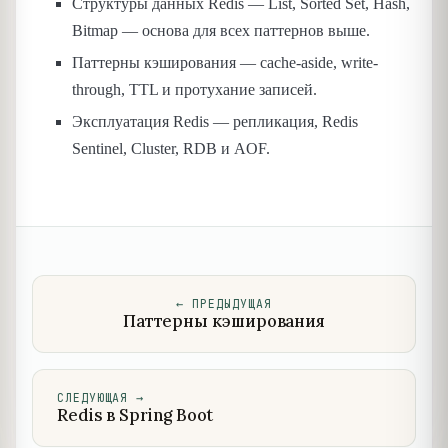
Структуры данных Redis — List, Sorted Set, Hash,
Bitmap — основа для всех паттернов выше.
Паттерны кэширования — cache-aside, write-
through, TTL и протухание записей.
Эксплуатация Redis — репликация, Redis
Sentinel, Cluster, RDB и AOF.
←
ПРЕДЫДУЩАЯ
Паттерны кэширования
СЛЕДУЮЩАЯ
→
Redis в Spring Boot