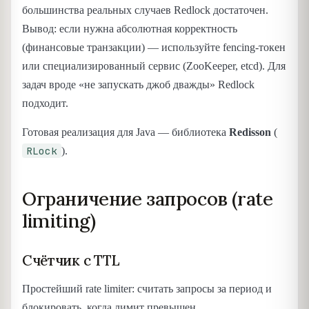
большинства реальных случаев Redlock достаточен.
Вывод: если нужна абсолютная корректность
(финансовые транзакции) — используйте fencing-токен
или специализированный сервис (ZooKeeper, etcd). Для
задач вроде «не запускать джоб дважды» Redlock
подходит.
Готовая реализация для Java — библиотека
Redisson
(
RLock
).
Ограничение запросов (rate
limiting)
Счётчик с TTL
Простейший rate limiter: считать запросы за период и
блокировать, когда лимит превышен.