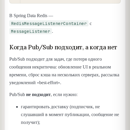
В Spring Data Redis —
RedisMessageListenerContainer
с
MessageListener
.
Когда Pub/Sub подходит, а когда нет
Pub/Sub подходит для задач, где потеря одного
сообщения некритична: обновление UI в реальном
времени, сброс кэша на нескольких серверах, рассылка
уведомлений «best-effort».
Pub/Sub
не подходит
, если нужно:
гарантировать доставку (подписчик, не
слушавший в момент публикации, сообщение не
получит);