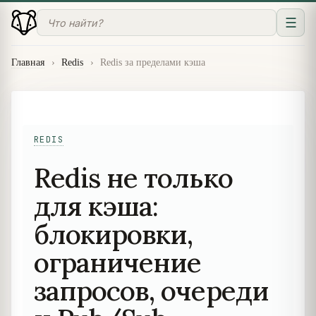
☰
Главная
›
Redis
›
Redis за пределами кэша
REDIS
Redis не только
для кэша:
блокировки,
ограничение
запросов, очереди