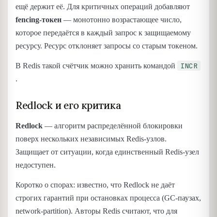
ещё держит её. Для критичных операций добавляют
fencing-токен
— монотонно возрастающее число,
которое передаётся в каждый запрос к защищаемому
ресурсу. Ресурс отклоняет запросы со старым токеном.
INCR
В Redis такой счётчик можно хранить командой
.
Redlock и его критика
Redlock
— алгоритм распределённой блокировки
поверх нескольких независимых Redis-узлов.
Защищает от ситуации, когда единственный Redis-узел
недоступен.
Коротко о спорах: известно, что Redlock не даёт
строгих гарантий при остановках процесса (GC-паузах,
network-partition). Авторы Redis считают, что для