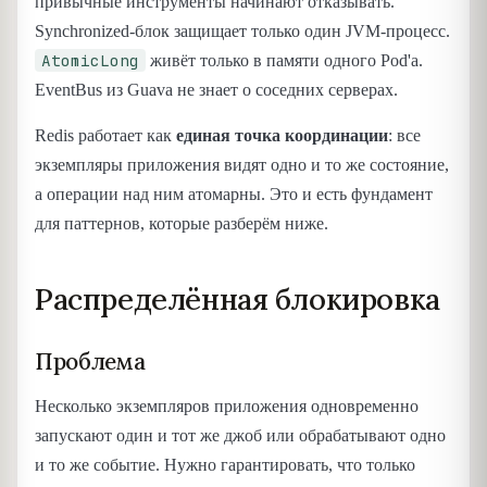
привычные инструменты начинают отказывать.
Synchronized-блок защищает только один JVM-процесс.
AtomicLong
живёт только в памяти одного Pod'а.
EventBus из Guava не знает о соседних серверах.
Redis работает как
единая точка координации
: все
экземпляры приложения видят одно и то же состояние,
а операции над ним атомарны. Это и есть фундамент
для паттернов, которые разберём ниже.
Распределённая блокировка
Проблема
Несколько экземпляров приложения одновременно
запускают один и тот же джоб или обрабатывают одно
и то же событие. Нужно гарантировать, что только