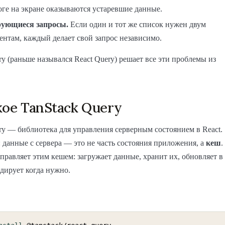
оге на экране оказываются устаревшие данные.
ующиеся запросы.
Если один и тот же список нужен двум
ентам, каждый делает свой запрос независимо.
ry (раньше назывался React Query) решает все эти проблемы из
кое TanStack Query
ry — библиотека для управления серверным состоянием в React.
: данные с сервера — это не часть состояния приложения, а
кеш
.
правляет этим кешем: загружает данные, хранит их, обновляет в
дирует когда нужно.