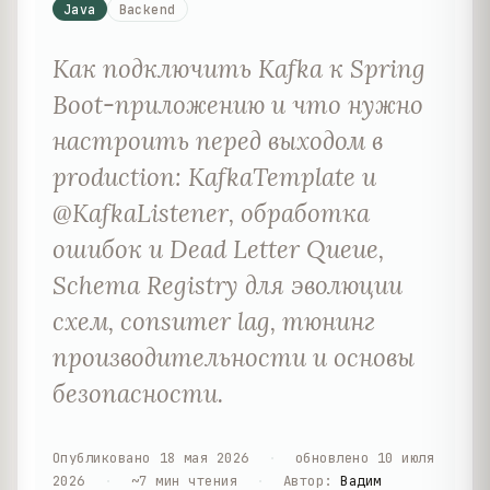
Java
Backend
Как подключить Kafka к Spring
Boot-приложению и что нужно
настроить перед выходом в
production: KafkaTemplate и
@KafkaListener, обработка
ошибок и Dead Letter Queue,
Schema Registry для эволюции
схем, consumer lag, тюнинг
производительности и основы
безопасности.
Опубликовано
18 мая 2026
·
обновлено
10 июля
2026
·
~
7
мин чтения
·
Автор
:
Вадим