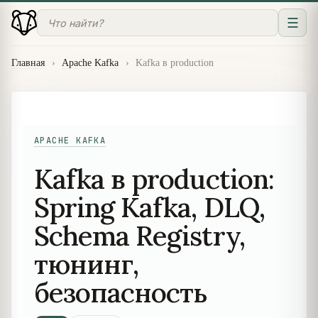
☰
Главная
›
Apache Kafka
›
Kafka в production
APACHE KAFKA
Kafka в production:
Spring Kafka, DLQ,
Schema Registry,
тюнинг,
безопасность