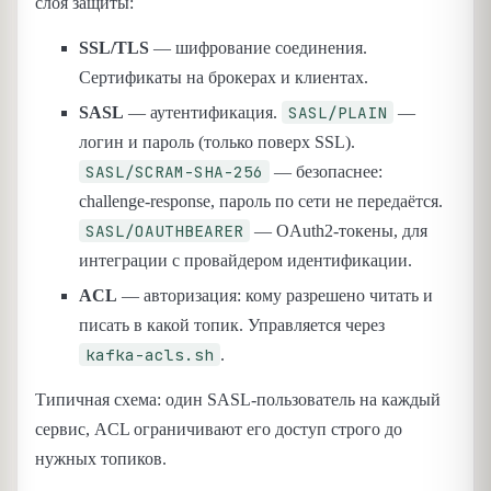
слоя защиты:
SSL/TLS
— шифрование соединения.
Сертификаты на брокерах и клиентах.
SASL/PLAIN
SASL
— аутентификация.
—
логин и пароль (только поверх SSL).
SASL/SCRAM-SHA-256
— безопаснее:
challenge-response, пароль по сети не передаётся.
SASL/OAUTHBEARER
— OAuth2-токены, для
интеграции с провайдером идентификации.
ACL
— авторизация: кому разрешено читать и
писать в какой топик. Управляется через
kafka-acls.sh
.
Типичная схема: один SASL-пользователь на каждый
сервис, ACL ограничивают его доступ строго до
нужных топиков.