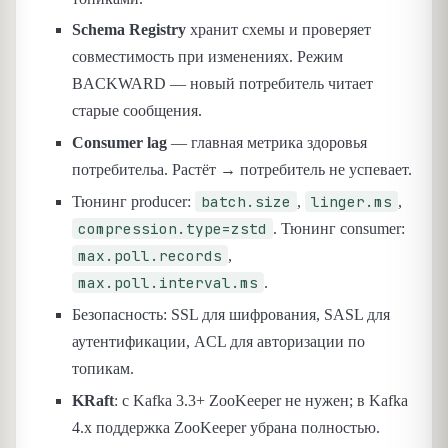
Schema Registry
хранит схемы и проверяет
совместимость при изменениях. Режим
BACKWARD — новый потребитель читает
старые сообщения.
Consumer lag
— главная метрика здоровья
потребительа. Растёт → потребитель не успевает.
batch.size
linger.ms
Тюнинг producer:
,
,
compression.type=zstd
. Тюнинг consumer:
max.poll.records
,
max.poll.interval.ms
.
Безопасность: SSL для шифрования, SASL для
аутентификации, ACL для авторизации по
топикам.
KRaft
: с Kafka 3.3+ ZooKeeper не нужен; в Kafka
4.x поддержка ZooKeeper убрана полностью.