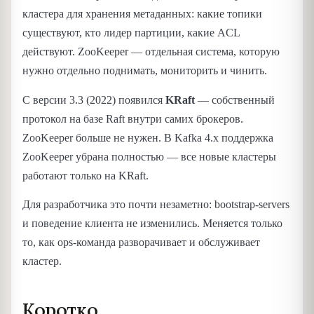
кластера для хранения метаданных: какие топики
существуют, кто лидер партиции, какие ACL
действуют. ZooKeeper — отдельная система, которую
нужно отдельно поднимать, мониторить и чинить.
С версии 3.3 (2022) появился
KRaft
— собственный
протокол на базе Raft внутри самих брокеров.
ZooKeeper больше не нужен. В Kafka 4.x поддержка
ZooKeeper убрана полностью — все новые кластеры
работают только на KRaft.
Для разработчика это почти незаметно: bootstrap-servers
и поведение клиента не изменились. Меняется только
то, как ops-команда разворачивает и обслуживает
кластер.
Коротко