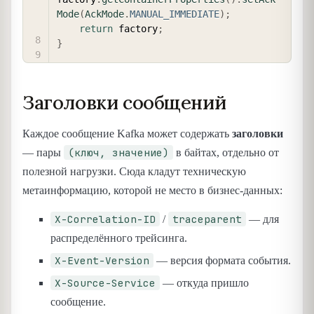
Mode
(
AckMode
.
MANUAL_IMMEDIATE
)
;
return
 factory
;
}
Заголовки сообщений
Каждое сообщение Kafka может содержать
заголовки
(ключ, значение)
— пары
в байтах, отдельно от
полезной нагрузки. Сюда кладут техническую
метаинформацию, которой не место в бизнес-данных:
X-Correlation-ID
traceparent
/
— для
распределённого трейсинга.
X-Event-Version
— версия формата события.
X-Source-Service
— откуда пришло
сообщение.