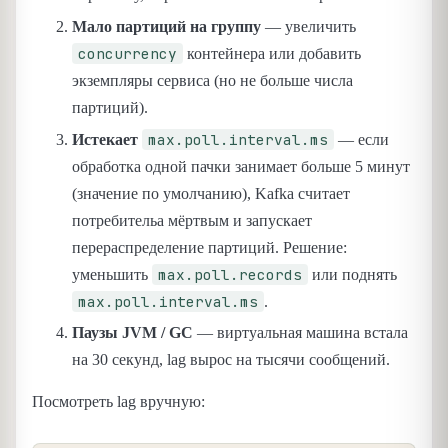
Мало партиций на группу
— увеличить
concurrency
контейнера или добавить
экземпляры сервиса (но не больше числа
партиций).
max.poll.interval.ms
Истекает
— если
обработка одной пачки занимает больше 5 минут
(значение по умолчанию), Kafka считает
потребительа мёртвым и запускает
перераспределение партиций. Решение:
max.poll.records
уменьшить
или поднять
max.poll.interval.ms
.
Паузы JVM / GC
— виртуальная машина встала
на 30 секунд, lag вырос на тысячи сообщений.
Посмотреть lag вручную: