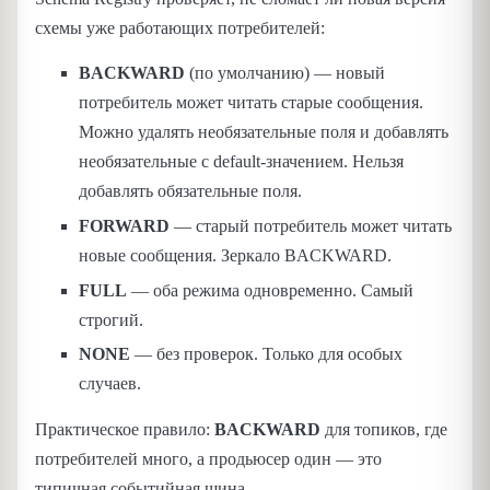
схемы уже работающих потребителей:
BACKWARD
(по умолчанию) — новый
потребитель может читать старые сообщения.
Можно удалять необязательные поля и добавлять
необязательные с default-значением. Нельзя
добавлять обязательные поля.
FORWARD
— старый потребитель может читать
новые сообщения. Зеркало BACKWARD.
FULL
— оба режима одновременно. Самый
строгий.
NONE
— без проверок. Только для особых
случаев.
Практическое правило:
BACKWARD
для топиков, где
потребителей много, а продьюсер один — это
типичная событийная шина.