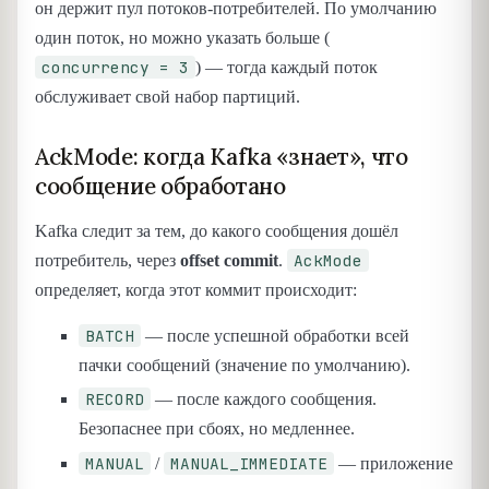
он держит пул потоков-потребителей. По умолчанию
один поток, но можно указать больше (
concurrency = 3
) — тогда каждый поток
обслуживает свой набор партиций.
AckMode: когда Kafka «знает», что
сообщение обработано
Kafka следит за тем, до какого сообщения дошёл
AckMode
потребитель, через
offset commit
.
определяет, когда этот коммит происходит:
BATCH
— после успешной обработки всей
пачки сообщений (значение по умолчанию).
RECORD
— после каждого сообщения.
Безопаснее при сбоях, но медленнее.
MANUAL
MANUAL_IMMEDIATE
/
— приложение