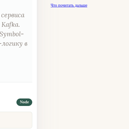
Что почитать дальше
 сервиса
Kafka.
Symbol-
логику в
Node