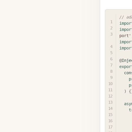
// ad
impor
impor
port'
impor
impor
@
Inje
expor
con
p
p
)
{
asy
t