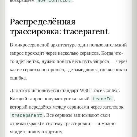
409 Conflict
возвращаем
.
Распределённая
трассировка: traceparent
В микросервисной архитектуре один пользовательский
запрос проходит через несколько сервисов. Когда что-
то идёт не так, нужно понять весь путь запроса — через
какие сервисы он прошёл, где замедлился, где возникла
ошибка.
Для этого используется стандарт W3C Trace Context.
traceId
Каждый запрос получает уникальный
,
который передаётся между сервисами через заголовок
traceparent
. Все сервисы записывают свои
отрезки (spans) в систему трассировки — и можно
увидеть полную картину.