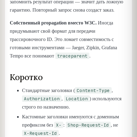
запомнить результат операции — значит дать ложную
гарантию. Повторный запрос снова создаст заказ.
Собственный propagation вместо W3C.
Иногда
придумывают свой формат для передачи
трассировочного ID. Это ломает совместимость с
готовыми инструментами — Jaeger, Zipkin, Grafana
traceparent
Tempo все понимают
.
Коротко
Content-Type
Стандартные заголовки (
,
Authorization
Location
,
) используются
строго по назначению.
Кастомные заголовки именуются с доменным
X-
Shop-Request-Id
префиксом без
:
, не
X-Request-Id
.