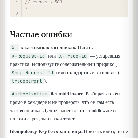
// паника → 500
)
Частые ошибки
X-
в кастомных заголовках.
Писать
X-Request-Id
X-Trace-Id
или
— устаревшая
практика. Используйте содержательный префикс (
Shop-Request-Id
) или стандартный заголовок (
traceparent
).
Authorization
без middleware.
Разбирать токен
прямо в хендлере и не проверять, что он там есть —
частая ошибка. Лучше вынести это в middleware и
положить результат в контекст.
Idempotency-Key без хранилища.
Принять ключ, но не