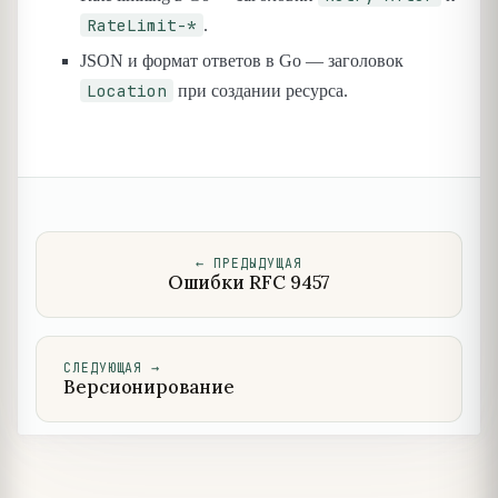
RateLimit-*
.
JSON и формат ответов в Go — заголовок
Location
при создании ресурса.
←
ПРЕДЫДУЩАЯ
Ошибки RFC 9457
СЛЕДУЮЩАЯ
→
Версионирование