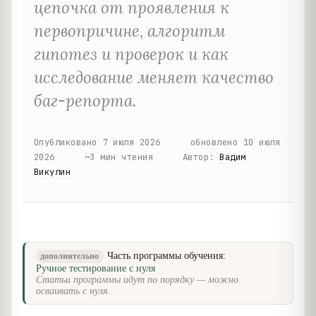
цепочка от проявления к
первопричине, алгоритм
гипотез и проверок и как
исследование меняет качество
баг-репорта.
Опубликовано
7 июля 2026
·
обновлено
10 июля
2026
·
~
3
мин чтения
·
Автор
:
Вадим
Викулин
Часть программы обучения:
дополнительно
Ручное тестирование с нуля
Статьи программы идут по порядку — можно
осваивать с нуля.