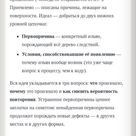
Приемлемо — описаны причины, лежащие на
поверхности. Идеал — добраться до двух нижних
уровней цепочки:
Первопричина
— конкретный изъян,
порождающий всё дерево следствий.
Условия, способствовавшие её появлению
—
почему изъян вообще возник (это уже чаще
вопрос к процессу, чем к коду).
Вся идея укладывается в три вопроса:
что
произошло,
почему
это произошло и
как снизить вероятность
повторения
. Устранение первопричины ценнее
заплатки на симптом: ненайденная первопричина
продолжит порождать новые дефекты — в других
местах и в других формах.