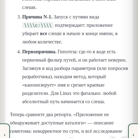
слеши.
Причина N-1.
Запуск с путями вида
\\\\c:\\\\
подтверждает: приложение
убирает
все
слеши в начале и конце имени, в
любом количестве.
Первопричина.
Гипотеза: где-то в коде есть
первичный фильтр путей, и он работает неверно.
Заглянув в код разбора параметров (или попросив
разработчика), находим метод, который
«канонизирует» имя и срезает краевые
разделители. Для Linux это фатально: любой
абсолютный путь начинается со слеша.
Теперь сравните два репорта. «Приложение не
обнаруживает доступные каталоги» — описание
симптома: некорректное по сути, и всё исследование
‹
›