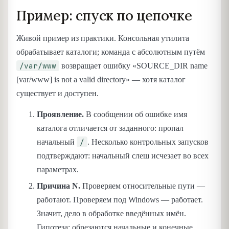
Пример: спуск по цепочке
Живой пример из практики. Консольная утилита
обрабатывает каталоги; команда с абсолютным путём
/var/www
возвращает ошибку «SOURCE_DIR name
[var/www] is not a valid directory» — хотя каталог
существует и доступен.
Проявление.
В сообщении об ошибке имя
каталога отличается от заданного: пропал
/
начальный
. Несколько контрольных запусков
подтверждают: начальный слеш исчезает во всех
параметрах.
Причина N.
Проверяем относительные пути —
работают. Проверяем под Windows — работает.
Значит, дело в обработке введённых имён.
Гипотеза: обрезаются начальные и конечные