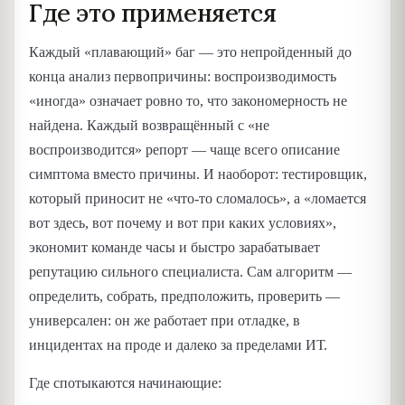
Где это применяется
Каждый «плавающий» баг — это непройденный до
конца анализ первопричины: воспроизводимость
«иногда» означает ровно то, что закономерность не
найдена. Каждый возвращённый с «не
воспроизводится» репорт — чаще всего описание
симптома вместо причины. И наоборот: тестировщик,
который приносит не «что-то сломалось», а «ломается
вот здесь, вот почему и вот при каких условиях»,
экономит команде часы и быстро зарабатывает
репутацию сильного специалиста. Сам алгоритм —
определить, собрать, предположить, проверить —
универсален: он же работает при отладке, в
инцидентах на проде и далеко за пределами ИТ.
Где спотыкаются начинающие: