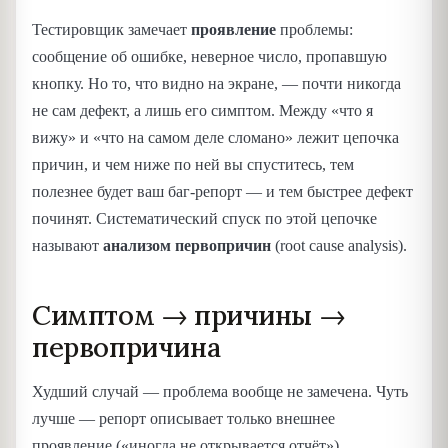
Тестировщик замечает
проявление
проблемы:
сообщение об ошибке, неверное число, пропавшую
кнопку. Но то, что видно на экране, — почти никогда
не сам дефект, а лишь его симптом. Между «что я
вижу» и «что на самом деле сломано» лежит цепочка
причин, и чем ниже по ней вы спуститесь, тем
полезнее будет ваш баг-репорт — и тем быстрее дефект
починят. Систематический спуск по этой цепочке
называют
анализом первопричин
(root cause analysis).
Симптом → причины →
первопричина
Худший случай — проблема вообще не замечена. Чуть
лучше — репорт описывает только внешнее
проявление («иногда не открывается отчёт»).