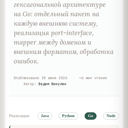
гексагональной архитектуре
на Go: отдельный пакет на
каждую внешнюю систему,
реализация port-interface,
mapper между доменом и
внешним форматом, обработка
ошибок.
Опубликовано
28 июня 2026
·
~
6
мин чтения
·
Автор
:
Вадим Викулин
Реализация:
Java
Python
Go
Node