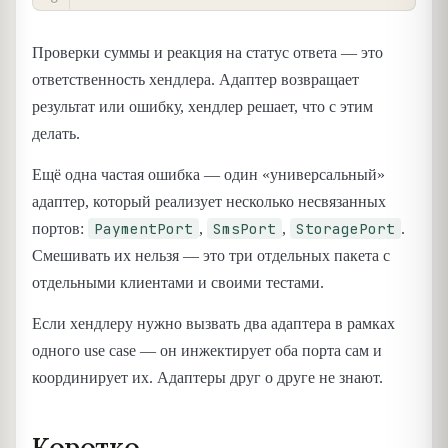
Проверки суммы и реакция на статус ответа — это
ответственность хендлера. Адаптер возвращает
результат или ошибку, хендлер решает, что с этим
делать.
Ещё одна частая ошибка — один «универсальный»
адаптер, который реализует несколько несвязанных
PaymentPort
SmsPort
StoragePort
портов:
,
,
.
Смешивать их нельзя — это три отдельных пакета с
отдельными клиентами и своими тестами.
Если хендлеру нужно вызвать два адаптера в рамках
одного use case — он инжектирует оба порта сам и
координирует их. Адаптеры друг о друге не знают.
Коротко