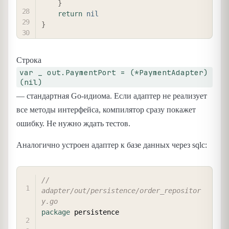
}
return
nil
}
Строка
var _ out.PaymentPort = (*PaymentAdapter)
(nil)
— стандартная Go-идиома. Если адаптер не реализует
все методы интерфейса, компилятор сразу покажет
ошибку. Не нужно ждать тестов.
Аналогично устроен адаптер к базе данных через sqlc:
COPY
// 
adapter/out/persistence/order_repositor
y.go
package
 persistence
