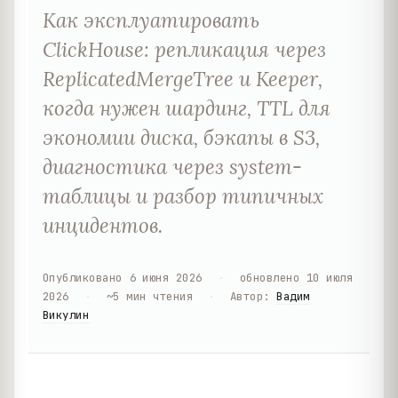
Как эксплуатировать
ClickHouse: репликация через
ReplicatedMergeTree и Keeper,
когда нужен шардинг, TTL для
экономии диска, бэкапы в S3,
диагностика через system-
таблицы и разбор типичных
инцидентов.
Опубликовано
6 июня 2026
·
обновлено
10 июля
2026
·
~
5
мин чтения
·
Автор
:
Вадим
Викулин