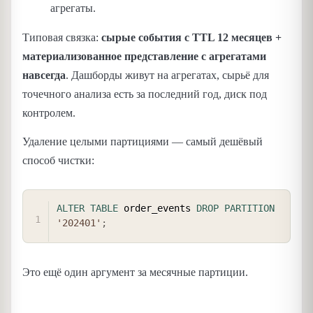
агрегаты.
Типовая связка:
сырые события с TTL 12 месяцев +
материализованное представление с агрегатами
навсегда
. Дашборды живут на агрегатах, сырьё для
точечного анализа есть за последний год, диск под
контролем.
Удаление целыми партициями — самый дешёвый
способ чистки:
COPY
ALTER
TABLE
 order_events 
DROP
PARTITION
'202401'
;
Это ещё один аргумент за месячные партиции.