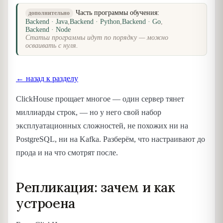
Часть программы обучения:
дополнительно
Backend · Java
,
Backend · Python
,
Backend · Go
,
Backend · Node
Статьи программы идут по порядку — можно
осваивать с нуля.
← назад к разделу
ClickHouse прощает многое — один сервер тянет
миллиарды строк, — но у него свой набор
эксплуатационных сложностей, не похожих ни на
PostgreSQL, ни на Kafka. Разберём, что настраивают до
прода и на что смотрят после.
Репликация: зачем и как
устроена