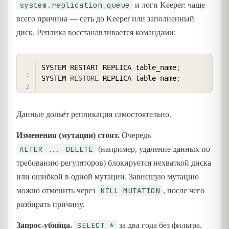
system.replication_queue
и логи Keeper: чаще
всего причина — сеть до Keeper или заполненный
диск. Реплика восстанавливается командами:
COPY
SYSTEM RESTART REPLICA table_name
;
SYSTEM 
RESTORE
 REPLICA table_name
;
Данные дольёт репликация самостоятельно.
Изменения (мутации) стоят.
Очередь
ALTER ... DELETE
(например, удаление данных по
требованию регуляторов) блокируется нехваткой диска
или ошибкой в одной мутации. Зависшую мутацию
KILL MUTATION
можно отменить через
, после чего
разбирать причину.
SELECT *
Запрос-убийца.
за два года без фильтра.