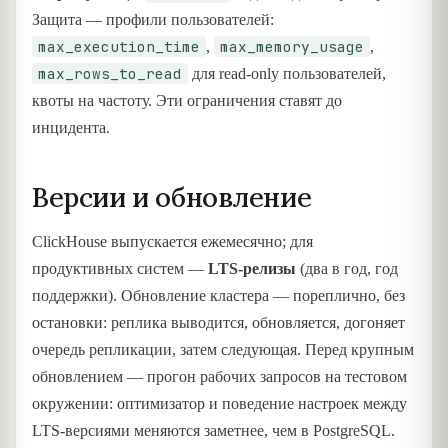
Защита — профили пользователей:
max_execution_time
max_memory_usage
,
,
max_rows_to_read
для read-only пользователей,
квоты на частоту. Эти ограничения ставят до
инцидента.
Версии и обновление
ClickHouse выпускается ежемесячно; для
продуктивных систем —
LTS-релизы
(два в год, год
поддержки). Обновление кластера — пореплично, без
остановки: реплика выводится, обновляется, догоняет
очередь репликации, затем следующая. Перед крупным
обновлением — прогон рабочих запросов на тестовом
окружении: оптимизатор и поведение настроек между
LTS-версиями меняются заметнее, чем в PostgreSQL.