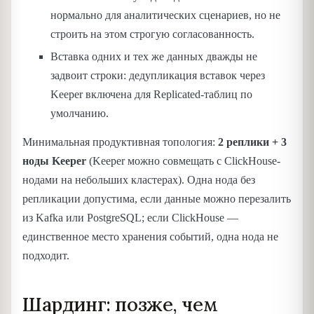
нормально для аналитических сценариев, но не
строить на этом строгую согласованность.
Вставка одних и тех же данных дважды не
задвоит строки: дедупликация вставок через
Keeper включена для Replicated-таблиц по
умолчанию.
Минимальная продуктивная топология:
2 реплики + 3
ноды Keeper
(Keeper можно совмещать с ClickHouse-
нодами на небольших кластерах). Одна нода без
репликации допустима, если данные можно перезалить
из Kafka или PostgreSQL; если ClickHouse —
единственное место хранения событий, одна нода не
подходит.
Шардинг: позже, чем