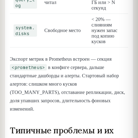
читал
ГБ или > N
og
секунд
< 20% —
слияниям
system.
Свободное место
нужен запас
disks
под копию
кусков
Экспорт метрик в Prometheus встроен — секция
<prometheus>
в конфиге сервера, дальше
стандартные дашборды и алерты. Стартовый набор
алертов: слишком много кусков
(TOO_MANY_PARTS), отставание репликации, диск,
доля упавших запросов, длительность фоновых
изменений.
Типичные проблемы и их