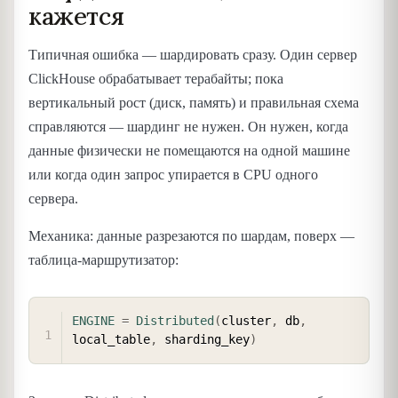
кажется
Типичная ошибка — шардировать сразу. Один сервер
ClickHouse обрабатывает терабайты; пока
вертикальный рост (диск, память) и правильная схема
справляются — шардинг не нужен. Он нужен, когда
данные физически не помещаются на одной машине
или когда один запрос упирается в CPU одного
сервера.
Механика: данные разрезаются по шардам, поверх —
таблица-маршрутизатор:
COPY
ENGINE
=
Distributed
(
cluster
,
 db
,
local_table
,
 sharding_key
)