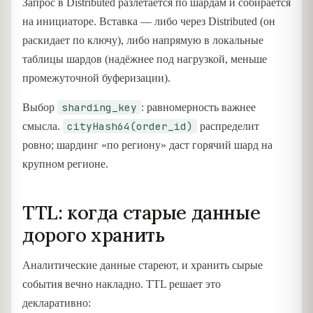
Запрос в Distributed разлетается по шардам и собирается
на инициаторе. Вставка — либо через Distributed (он
раскидает по ключу), либо напрямую в локальные
таблицы шардов (надёжнее под нагрузкой, меньше
промежуточной буферизации).
sharding_key
Выбор
: равномерность важнее
cityHash64(order_id)
смысла.
распределит
ровно; шардинг «по региону» даст горячий шард на
крупном регионе.
TTL: когда старые данные
дорого хранить
Аналитические данные стареют, и хранить сырые
события вечно накладно. TTL решает это
декларативно: