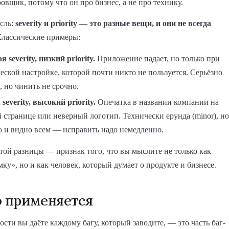
ровщик, потому что он про бизнес, а не про технику.
сль:
severity и priority — это разные вещи, и они не всегда
лассические примеры:
 severity, низкий priority.
Приложение падает, но только при
еской настройке, которой почти никто не пользуется. Серьёзно
, но чинить не срочно.
severity, высокий priority.
Опечатка в названии компании на
 странице или неверный логотип. Технически ерунда (minor), но
о и видно всем — исправить надо немедленно.
ой разницы — признак того, что вы мыслите не только как
ку», но и как человек, который думает о продукте и бизнесе.
о применяется
сти вы даёте каждому багу, который заводите, — это часть баг-