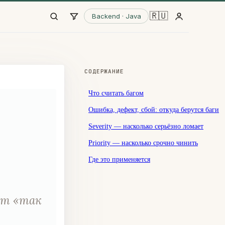
🇷🇺
Backend · Java
СОДЕРЖАНИЕ
Что считать багом
Ошибка, дефект, сбой: откуда берутся баги
Severity — насколько серьёзно ломает
Priority — насколько срочно чинить
Где это применяется
от «так