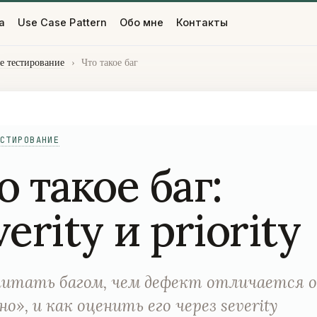
а
Use Case Pattern
Обо мне
Контакты
е тестирование
›
Что такое баг
СТИРОВАНИЕ
о такое баг:
verity и priority
итать багом, чем дефект отличается 
но», и как оценить его через severity