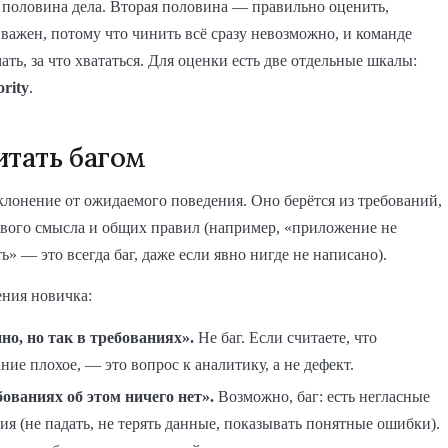
половина дела. Вторая половина — правильно оценить,
 важен, потому что чинить всё сразу невозможно, и команде
ть, за что хвататься. Для оценки есть две отдельные шкалы:
ority
.
итать багом
клонение от ожидаемого поведения. Оно берётся из требований,
авого смысла и общих правил (например, «приложение не
ь» — это всегда баг, даже если явно нигде не написано).
ния новичка:
но, но так в требованиях».
Не баг. Если считаете, что
ние плохое, — это вопрос к аналитику, а не дефект.
бованиях об этом ничего нет».
Возможно, баг: есть негласные
я (не падать, не терять данные, показывать понятные ошибки).