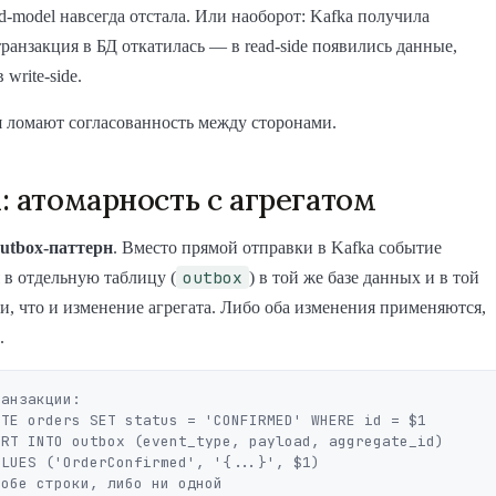
ad-model навсегда отстала. Или наоборот: Kafka получила
транзакция в БД откатилась — в read-side появились данные,
 write-side.
 ломают согласованность между сторонами.
: атомарность с агрегатом
utbox-паттерн
. Вместо прямой отправки в Kafka событие
outbox
 в отдельную таблицу (
) в той же базе данных и в той
и, что и изменение агрегата. Либо оба изменения применяются,
.
анзакции:
