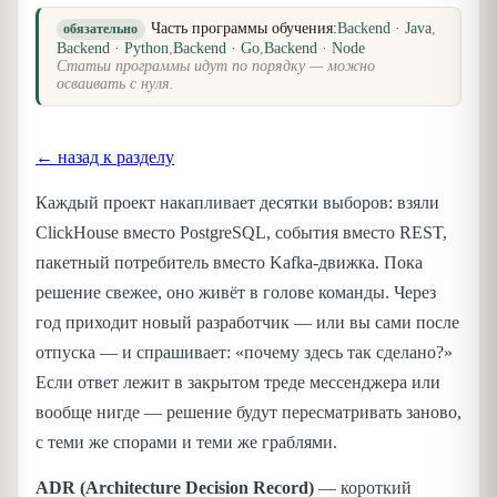
Часть программы обучения:
Backend · Java
,
обязательно
Backend · Python
,
Backend · Go
,
Backend · Node
Статьи программы идут по порядку — можно
осваивать с нуля.
← назад к разделу
Каждый проект накапливает десятки выборов: взяли
ClickHouse вместо PostgreSQL, события вместо REST,
пакетный потребитель вместо Kafka-движка. Пока
решение свежее, оно живёт в голове команды. Через
год приходит новый разработчик — или вы сами после
отпуска — и спрашивает: «почему здесь так сделано?»
Если ответ лежит в закрытом треде мессенджера или
вообще нигде — решение будут пересматривать заново,
с теми же спорами и теми же граблями.
ADR (Architecture Decision Record)
— короткий