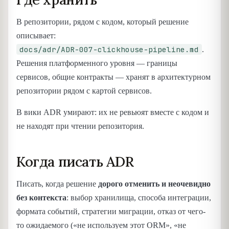
В репозитории, рядом с кодом, который решение
описывает:
docs/adr/ADR-007-clickhouse-pipeline.md
.
Решения платформенного уровня — границы
сервисов, общие контракты — хранят в архитектурном
репозитории рядом с картой сервисов.
В вики ADR умирают: их не ревьюят вместе с кодом и
не находят при чтении репозитория.
Когда писать ADR
Писать, когда решение
дорого отменить и неочевидно
без контекста
: выбор хранилища, способа интеграции,
формата событий, стратегии миграции, отказ от чего-
то ожидаемого («не используем этот ORM», «не