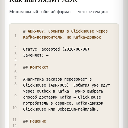
Минимальный рабочий формат — четыре секции:
COPY
#
 ADR-007: События в ClickHouse через 
Kafka-потребитель, не Kafka-движок
Статус: accepted (2026-06-06)

Заменяет: —

##
 Контекст
Аналитика заказов переезжает в 
ClickHouse (ADR-005). События уже идут

через outbox в Kafka. Нужно выбрать 
способ доставки Kafka → ClickHouse:

потребитель в сервисе, Kafka-движок 
ClickHouse или Debezium-пайплайн.

##
 Решение