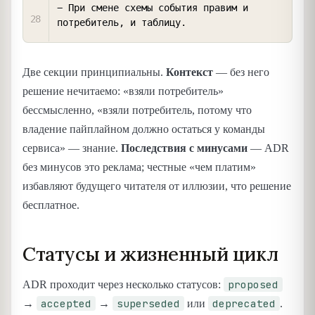
− При смене схемы события правим и 
Две секции принципиальны.
Контекст
— без него
решение нечитаемо: «взяли потребитель»
бессмысленно, «взяли потребитель, потому что
владение пайплайном должно остаться у команды
сервиса» — знание.
Последствия с минусами
— ADR
без минусов это реклама; честные «чем платим»
избавляют будущего читателя от иллюзии, что решение
бесплатное.
Статусы и жизненный цикл
proposed
ADR проходит через несколько статусов:
accepted
superseded
deprecated
→
→
или
.