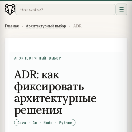
☰
Главная
›
Архитектурный выбор
›
ADR
АРХИТЕКТУРНЫЙ ВЫБОР
ADR: как
фиксировать
архитектурные
решения
Java · Go · Node · Python