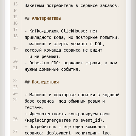
Пакетный потребитель в сервисе заказов.

##
 Альтернативы
-
 Kafka-движок ClickHouse: нет 
прикладного кода, но повторные попытки,

  маппинг и алерты уезжают в DDL, 
который команда сервиса не видит

-
 Debezium CDC: зеркалит строки, а нам 
нужны доменные события.

##
 Последствия
+
 Маппинг и повторные попытки в кодовой 
базе сервиса, под обычным ревью и 
+
 Идемпотентность контролируем сами 
(ReplacingMergeTree по event_id).

− Потребитель — ещё один компонент 
сервиса: deployment, мониторинг lag.
