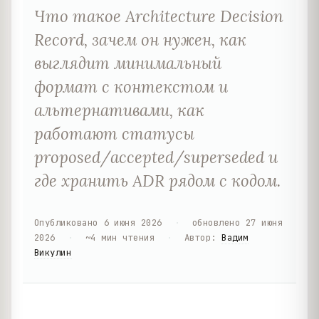
Что такое Architecture Decision
Record, зачем он нужен, как
выглядит минимальный
формат с контекстом и
альтернативами, как
работают статусы
proposed/accepted/superseded и
где хранить ADR рядом с кодом.
Опубликовано
6 июня 2026
·
обновлено
27 июня
2026
·
~
4
мин чтения
·
Автор
:
Вадим
Викулин