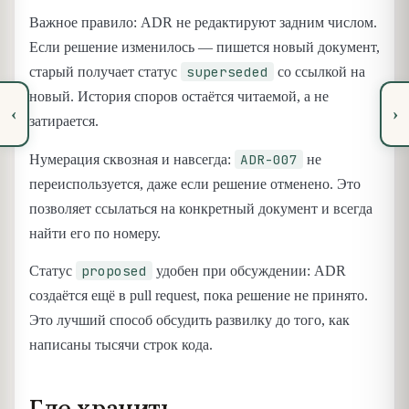
Важное правило: ADR не редактируют задним числом.
Если решение изменилось — пишется новый документ,
superseded
старый получает статус
со ссылкой на
новый. История споров остаётся читаемой, а не
‹
›
затирается.
ADR-007
Нумерация сквозная и навсегда:
не
переиспользуется, даже если решение отменено. Это
позволяет ссылаться на конкретный документ и всегда
найти его по номеру.
proposed
Статус
удобен при обсуждении: ADR
создаётся ещё в pull request, пока решение не принято.
Это лучший способ обсудить развилку до того, как
написаны тысячи строк кода.
Где хранить