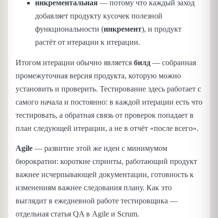
инкрементальная
— потому что каждый заход
добавляет продукту кусочек полезной
функциональности (
инкремент
), и продукт
растёт от итерации к итерации.
Итогом итерации обычно является
билд
— собранная
промежуточная версия продукта, которую можно
установить и проверить. Тестирование здесь работает с
самого начала и постоянно: в каждой итерации есть что
тестировать, а обратная связь от проверок попадает в
план следующей итерации, а не в отчёт «после всего».
Agile
— развитие этой же идеи с минимумом
бюрократии: короткие спринты, работающий продукт
важнее исчерпывающей документации, готовность к
изменениям важнее следования плану. Как это
выглядит в ежедневной работе тестировщика —
отдельная статья QA в Agile и Scrum.