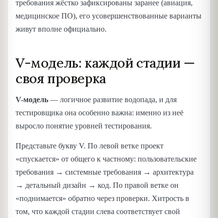
требования жёстко зафиксированы заранее (авиация,
медицинское ПО), его усовершенствованные варианты
живут вполне официально.
V-модель: каждой стадии —
своя проверка
V-модель
— логичное развитие водопада, и для
тестировщика она особенно важна: именно из неё
выросло понятие уровней тестирования.
Представьте букву V. По левой ветке проект
«спускается» от общего к частному: пользовательские
требования → системные требования → архитектура
→ детальный дизайн → код. По правой ветке он
«поднимается» обратно через проверки. Хитрость в
том, что каждой стадии слева соответствует свой