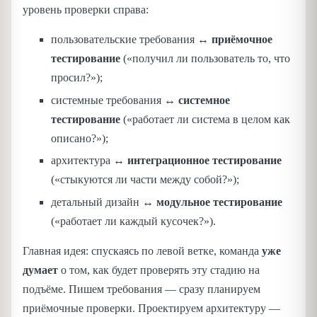
уровень проверки справа:
пользовательские требования ↔
приёмочное
тестирование
(«получил ли пользователь то, что
просил?»);
системные требования ↔
системное
тестирование
(«работает ли система в целом как
описано?»);
архитектура ↔
интеграционное тестирование
(«стыкуются ли части между собой?»);
детальный дизайн ↔
модульное тестирование
(«работает ли каждый кусочек?»).
Главная идея: спускаясь по левой ветке, команда
уже
думает
о том, как будет проверять эту стадию на
подъёме. Пишем требования — сразу планируем
приёмочные проверки. Проектируем архитектуру —