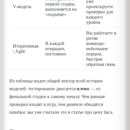
уже
первой стадии,
V-модель
проектируете
выполняется на
проверки для
«подъёме»
каждого
уровня
Вы работаете в
ритме
В каждой
команды:
Итеративная
итерации,
небольшие
/ Agile
постоянно
порции,
быстрая
обратная связь
Из таблицы виден общий вектор всей истории
моделей: тестирование двигается
влево
— от
финальной стадии к самому началу. Чем раньше
проверки входят в игру, тем дешевле обходятся
ошибки; мы уже считали это в статье про цену бага.