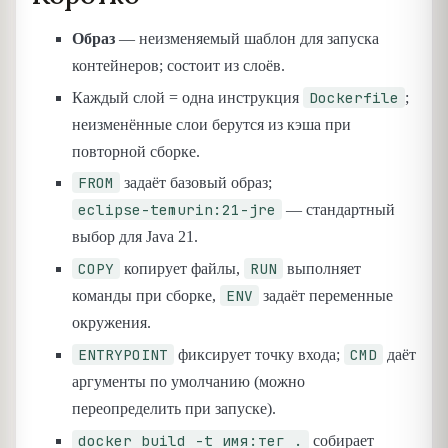
Образ
— неизменяемый шаблон для запуска
контейнеров; состоит из слоёв.
Dockerfile
Каждый слой = одна инструкция
;
неизменённые слои берутся из кэша при
повторной сборке.
FROM
задаёт базовый образ;
eclipse-temurin:21-jre
— стандартный
выбор для Java 21.
COPY
RUN
копирует файлы,
выполняет
ENV
команды при сборке,
задаёт переменные
окружения.
ENTRYPOINT
CMD
фиксирует точку входа;
даёт
аргументы по умолчанию (можно
переопределить при запуске).
docker build -t имя:тег .
собирает