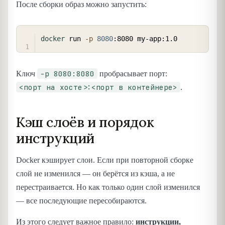
После сборки образ можно запустить:
COPY
docker
 run 
-p
8080
-p 8080:8080
Ключ
пробрасывает порт:
<порт на хосте>:<порт в контейнере>
.
Кэш слоёв и порядок
инструкций
Docker кэширует слои. Если при повторной сборке
слой не изменился — он берётся из кэша, а не
перестраивается. Но как только один слой изменился
— все последующие пересобираются.
Из этого следует важное правило:
инструкции,