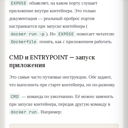
EXPOSE
объявляет, на каком порту слушает
приложение внутри контейнера. Это только
документация — реальный проброс портов
настраивается при запуске контейнера (
docker run -p
EXPOSE
). Но
помогает читателю
Dockerfile
понять, как с приложением работать.
CMD и ENTRYPOINT — запуск
приложения
Это самые часто путаемые инструкции. Обе задают,
что выполнить при старте контейнера, но по-разному.
CMD
— команда по умолчанию. Её можно заменить
при запуске контейнера, передав другую команду в
docker run
. Например: