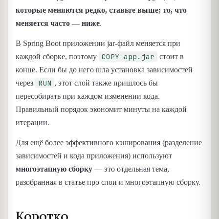
которые меняются редко, ставьте выше; то, что
меняется часто — ниже
.
В Spring Boot приложении jar-файл меняется при
COPY app.jar
каждой сборке, поэтому
стоит в
конце. Если бы до него шла установка зависимостей
RUN
через
, этот слой также пришлось бы
пересобирать при каждом изменении кода.
Правильный порядок экономит минуты на каждой
итерации.
Для ещё более эффективного кэширования (разделение
зависимостей и кода приложения) используют
многоэтапную сборку
— это отдельная тема,
разобранная в статье про слои и многоэтапную сборку.
Коротко