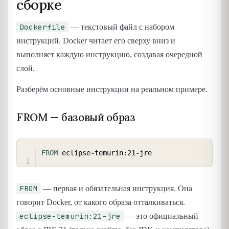
сборке
Dockerfile
— текстовый файл с набором
инструкций. Docker читает его сверху вниз и
выполняет каждую инструкцию, создавая очередной
слой.
Разберём основные инструкции на реальном примере.
FROM — базовый образ
COPY
FROM
 eclipse-temurin:21-jre
FROM
— первая и обязательная инструкция. Она
говорит Docker, от какого образа отталкиваться.
eclipse-temurin:21-jre
— это официальный