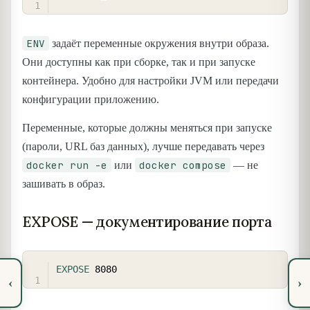
ENV
задаёт переменные окружения внутри образа.
Они доступны как при сборке, так и при запуске
контейнера. Удобно для настройки JVM или передачи
конфигурации приложению.
Переменные, которые должны меняться при запуске
(пароли, URL баз данных), лучше передавать через
docker run -e
docker compose
или
— не
зашивать в образ.
EXPOSE — документирование порта
COPY
EXPOSE
 8080
‹
›