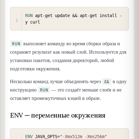
COPY
RUN
 apt-get update && apt-get install -
y curl
RUN
выполняет команду во время сборки образа и
сохраняет результат как новый слой. Используется для
установки пакетов, создания директорий, любой
подготовки окружения.
&&
Несколько команд лучше объединять через
в одну
RUN
инструкцию
— это создаёт меньше слоёв и не
оставляет промежуточных кэшей в образе.
ENV — переменные окружения
COPY
ENV
 JAVA_OPTS=
"-Xmx512m -Xms256m"