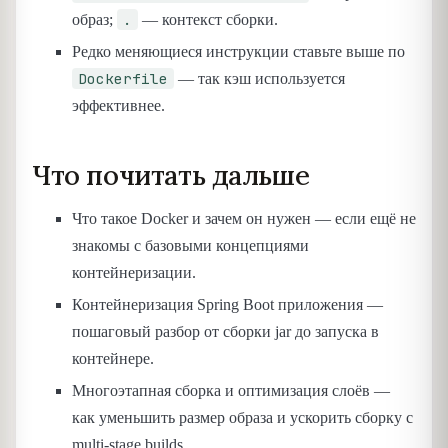
.
образ;
— контекст сборки.
Редко меняющиеся инструкции ставьте выше по
Dockerfile
— так кэш используется
эффективнее.
Что почитать дальше
Что такое Docker и зачем он нужен — если ещё не
знакомы с базовыми концепциями
контейнеризации.
Контейнеризация Spring Boot приложения —
пошаговый разбор от сборки jar до запуска в
контейнере.
Многоэтапная сборка и оптимизация слоёв —
как уменьшить размер образа и ускорить сборку с
multi-stage builds.