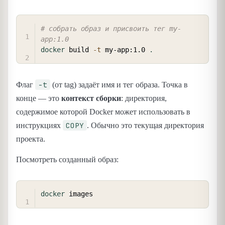
COPY
# собрать образ и присвоить тег my-
app:1.0
docker
 build 
-t
 my-app:1.0 
.
-t
Флаг
(от tag) задаёт имя и тег образа. Точка в
конце — это
контекст сборки
: директория,
содержимое которой Docker может использовать в
COPY
инструкциях
. Обычно это текущая директория
проекта.
Посмотреть созданный образ:
COPY
docker