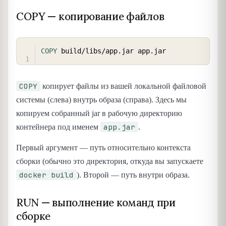
COPY — копирование файлов
COPY
COPY
 build/libs/app.jar app.jar
COPY
копирует файлы из вашей локальной файловой
системы (слева) внутрь образа (справа). Здесь мы
копируем собранный jar в рабочую директорию
app.jar
контейнера под именем
.
Первый аргумент — путь относительно контекста
сборки (обычно это директория, откуда вы запускаете
docker build
). Второй — путь внутри образа.
RUN — выполнение команд при
сборке