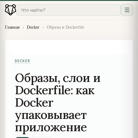
☰
Главная
›
Docker
›
Образы и Dockerfile
DOCKER
Образы, слои и
Dockerfile: как
Docker
упаковывает
приложение