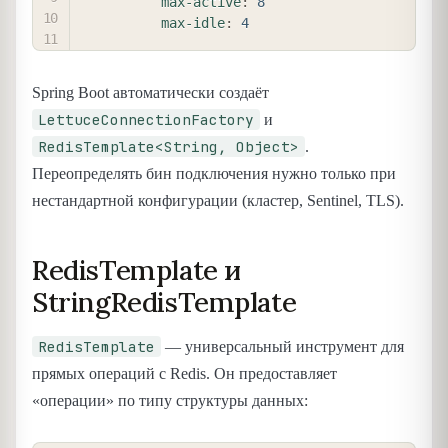
max-active
:
8
max-idle
:
4
Spring Boot автоматически создаёт
LettuceConnectionFactory
и
RedisTemplate<String, Object>
.
Переопределять бин подключения нужно только при
нестандартной конфигурации (кластер, Sentinel, TLS).
RedisTemplate и
StringRedisTemplate
RedisTemplate
— универсальный инструмент для
прямых операций с Redis. Он предоставляет
«операции» по типу структуры данных: