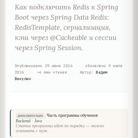
Как подключить Redis к Spring
Boot через Spring Data Redis:
RedisTemplate, сериализация,
кэш через @Cacheable и сессии
через Spring Session.
Опубликовано
29 июня 2026
·
обновлено
9 июля
2026
·
~
4
мин чтения
·
Автор
:
Вадим
Викулин
Часть программы обучения:
дополнительно
Backend · Java
Статьи программы идут по порядку — можно
осваивать с нуля.