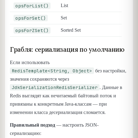
opsForList()
List
opsForSet()
Set
opsForZSet()
Sorted Set
Грабля: сериализация по умолчанию
Если использовать
RedisTemplate<String, Object>
без настройки,
значения сохраняются через
JdkSerializationRedisSerializer
. Данные в
Redis выглядят как нечитаемый байтовый поток и
привязаны к конкретным Java-классам — при
изменении класса десериализация сломается.
Правильный подход
— настроить JSON-
сериализацию: