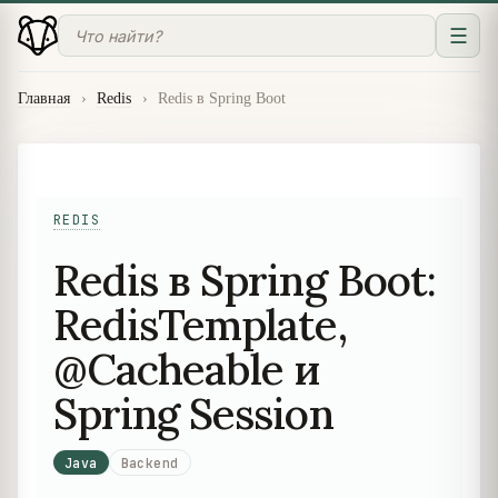
☰
Главная
›
Redis
›
Redis в Spring Boot
REDIS
Redis в Spring Boot:
RedisTemplate,
@Cacheable и
Spring Session
Java
Backend