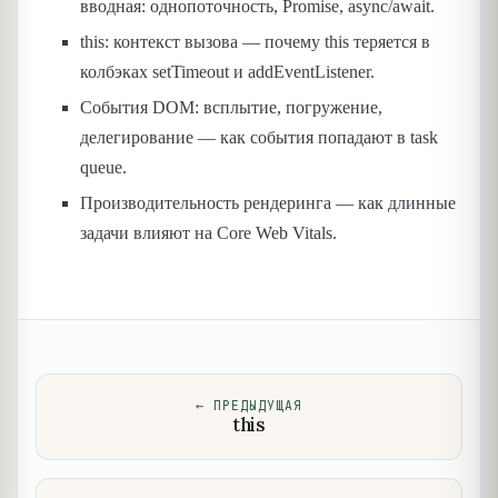
вводная: однопоточность, Promise, async/await.
this: контекст вызова — почему this теряется в
колбэках setTimeout и addEventListener.
События DOM: всплытие, погружение,
делегирование — как события попадают в task
queue.
Производительность рендеринга — как длинные
задачи влияют на Core Web Vitals.
←
ПРЕДЫДУЩАЯ
this