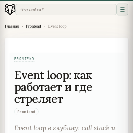
☰
Главная
›
Frontend
›
Event loop
FRONTEND
Event loop: как
работает и где
стреляет
Frontend
Event loop в глубину: call stack и