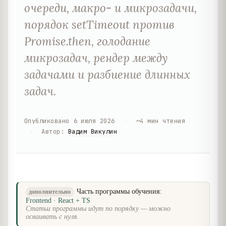
очереди, макро- и микрозадачи,
порядок setTimeout против
Promise.then, голодание
микрозадач, рендер между
задачами и разбиение длинных
задач.
Опубликовано
6 июля 2026
·
~
4
мин чтения
·
Автор
:
Вадим Викулин
Часть программы обучения:
дополнительно
Frontend · React + TS
Статьи программы идут по порядку — можно
осваивать с нуля.