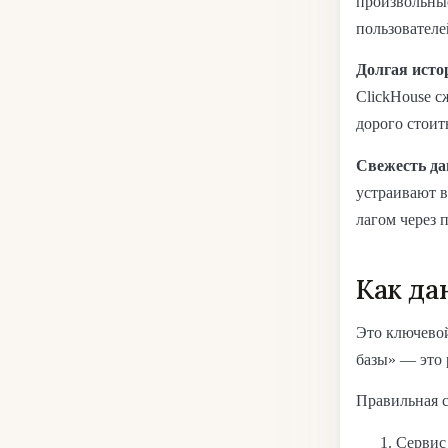
произвольные
пользователе
Долгая исто
ClickHouse с
дорого стоит
Свежесть да
устраивают в
лагом через 
Как да
Это ключевой
базы» — это 
Правильная 
Сервис