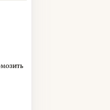
рмозить