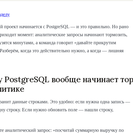
зделу
 проект начинается с PostgreSQL — и это правильно. Но рано
риходит момент: аналитические запросы начинают тормозить,
зятся минутами, а команда говорит «давайте прикрутим
 Разберём, когда это действительно нужно, а когда — лишняя
 PostgreSQL вообще начинает то
литике
ранит данные строками. Это удобно: если нужна одна запись —
ну строку. Если нужно обновить поле — нашли строку,
те аналитический запрос: «посчитай суммарную выручку по