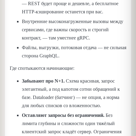
— REST будет проще и дешевле, а бесплатное
HTTP-кэширование останется при вас.
Внутренние высоконагруженные вызовы между
сервисами, где важны скорость и строгий
контракт, — там уместнее gRPC.
Файлы, выгрузки, потоковая отдача — не сильная
сторона GraphQL.
Где спотыкаются начинающие:
Забывают про N+1.
Схема красивая, запрос
элегантный, а под капотом сотни обращений к
базе. Dataloader (батчинг) — не опция, а норма
для любых списков со вложенностью.
Оставляют запросы без ограничений.
Без
лимита глубины и сложности один тяжёлый
клиентский запрос кладёт сервер. Ограничения