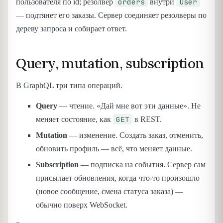
orders
User
пользователя по id; резолвер
внутри
— подтянет его заказы. Сервер соединяет резолверы по
дереву запроса и собирает ответ.
Query, mutation, subscription
В GraphQL три типа операций.
Query
— чтение. «Дай мне вот эти данные». Не
GET
меняет состояние, как
в REST.
Mutation
— изменение. Создать заказ, отменить,
обновить профиль — всё, что меняет данные.
Subscription
— подписка на события. Сервер сам
присылает обновления, когда что-то произошло
(новое сообщение, смена статуса заказа) —
обычно поверх WebSocket.