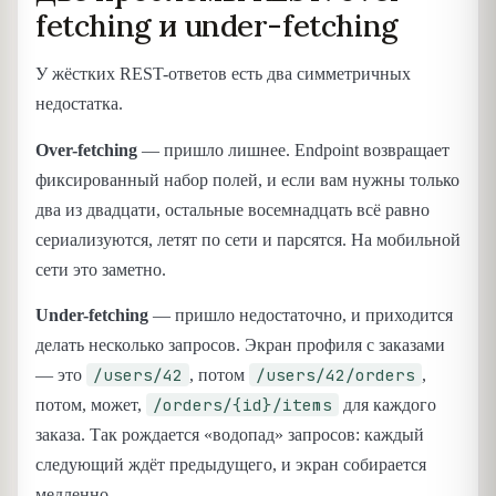
fetching и under-fetching
У жёстких REST-ответов есть два симметричных
недостатка.
Over-fetching
— пришло лишнее. Endpoint возвращает
фиксированный набор полей, и если вам нужны только
два из двадцати, остальные восемнадцать всё равно
сериализуются, летят по сети и парсятся. На мобильной
сети это заметно.
Under-fetching
— пришло недостаточно, и приходится
делать несколько запросов. Экран профиля с заказами
/users/42
/users/42/orders
— это
, потом
,
/orders/{id}/items
потом, может,
для каждого
заказа. Так рождается «водопад» запросов: каждый
следующий ждёт предыдущего, и экран собирается
медленно.