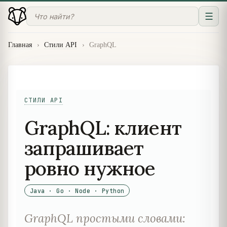
☰
Главная
›
Стили API
›
GraphQL
СТИЛИ API
GraphQL: клиент
запрашивает
ровно нужное
Java · Go · Node · Python
GraphQL простыми словами: