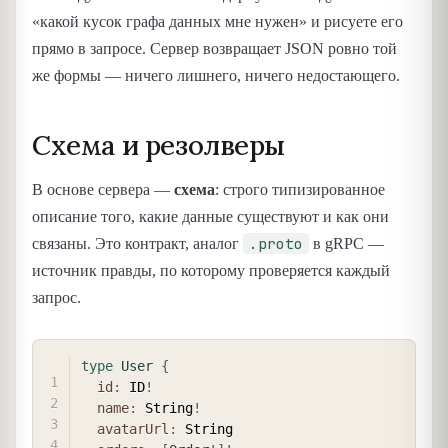
«какой кусок графа данных мне нужен» и рисуете его
прямо в запросе. Сервер возвращает JSON ровно той
же формы — ничего лишнего, ничего недостающего.
Схема и резолверы
В основе сервера —
схема
: строго типизированное
описание того, какие данные существуют и как они
.proto
связаны. Это контракт, аналог
в gRPC —
источник правды, по которому проверяется каждый
запрос.
COPY
type
User
{
id
:
ID
!
name
:
String
!
avatarUrl
:
String