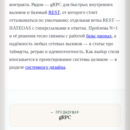
контракта. Рядом — gRPC для быстрых внутренних
вызовов и базовый
REST
, от которого стоит
отталкиваться по умолчанию; отдельная ветка REST —
HATEOAS с гиперссылками в ответах. Проблема N+1
и её решения тесно связаны с работой
базы данных
, а
надёжность любых сетевых вызовов — в статье про
таймауты, ретраи и идемпотентность. Как выбор стиля
вписывается в проектирование системы целиком — в
разделе
системного дизайна
.
←
ПРЕДЫДУЩАЯ
gRPC