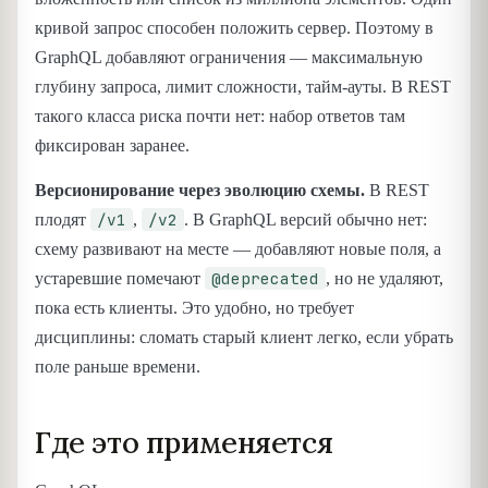
кривой запрос способен положить сервер. Поэтому в
GraphQL добавляют ограничения — максимальную
глубину запроса, лимит сложности, тайм-ауты. В REST
такого класса риска почти нет: набор ответов там
фиксирован заранее.
Версионирование через эволюцию схемы.
В REST
/v1
/v2
плодят
,
. В GraphQL версий обычно нет:
схему развивают на месте — добавляют новые поля, а
@deprecated
устаревшие помечают
, но не удаляют,
пока есть клиенты. Это удобно, но требует
дисциплины: сломать старый клиент легко, если убрать
поле раньше времени.
Где это применяется