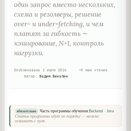
один запрос вместо нескольких,
схема и резолверы, решение
over- и under-fetching, и чем
платят за гибкость —
кэширование, N+1, контроль
нагрузки.
Опубликовано
2 июля 2026
·
~
5
мин чтения
·
Автор
:
Вадим Викулин
Часть программы обучения:
Backend · Java
обязательно
Статьи программы идут по порядку — можно
осваивать с нуля.