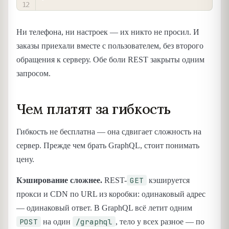
Ни телефона, ни настроек — их никто не просил. И
заказы приехали вместе с пользователем, без второго
обращения к серверу. Обе боли REST закрыты одним
запросом.
Чем платят за гибкость
Гибкость не бесплатна — она сдвигает сложность на
сервер. Прежде чем брать GraphQL, стоит понимать
цену.
GET
Кэширование сложнее.
REST-
кэшируется
прокси и CDN по URL из коробки: одинаковый адрес
— одинаковый ответ. В GraphQL всё летит одним
POST
/graphql
на один
, тело у всех разное — по