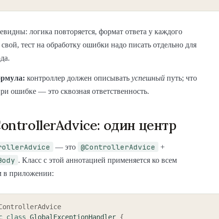
видны: логика повторяется, формат ответа у каждого
 свой, тест на обработку ошибки надо писать отдельно для
да.
ормула:
контроллер должен описывать
успешный
путь; что
ри ошибке — это сквозная ответственность.
ontrollerAdvice: один центр
rollerAdvice
@ControllerAdvice
— это
+
Body
. Класс с этой аннотацией применяется ко всем
м в приложении:
ControllerAdvice
c
class
GlobalExceptionHandler
{