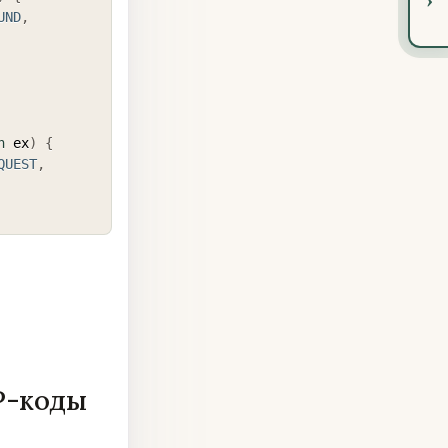
UND
,
n
 ex
)
{
QUEST
,
P-коды