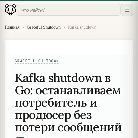
☰
Главная
›
Graceful Shutdown
›
Kafka shutdown
GRACEFUL SHUTDOWN
Kafka shutdown в
Go: останавливаем
потребитель и
продюсер без
потери сообщений