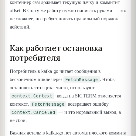
контейнер сам дожимает текущую пачку и коммитит
offset. В Go ту же работу нужно написать руками — это
не сложнее, но требует понять правильный порядок
действий.
Как работает остановка
потребителя
Потребитель в kafka-go читает сообщения в
FetchMessage
бесконечном цикле через
. Чтобы
остановить этот цикл чисто, используют
context.Context
: когда на SIGTERM отменяется
FetchMessage
контекст,
возвращает ошибку
context.Canceled
— и это нормальный выход, а
не сбой.
Важная деталь: в kafka-go нет автоматического коммита