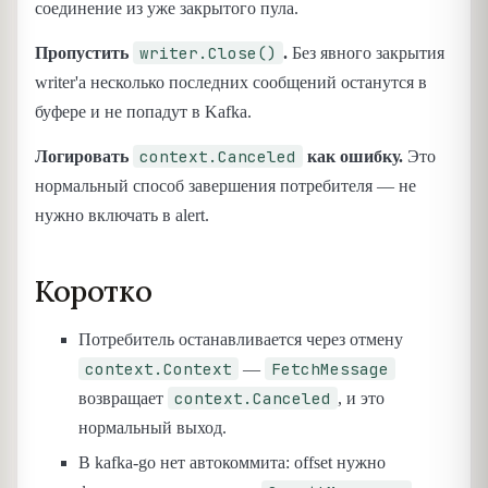
соединение из уже закрытого пула.
writer.Close()
Пропустить
.
Без явного закрытия
writer'а несколько последних сообщений останутся в
буфере и не попадут в Kafka.
context.Canceled
Логировать
как ошибку.
Это
нормальный способ завершения потребителя — не
нужно включать в alert.
Коротко
Потребитель останавливается через отмену
context.Context
FetchMessage
—
context.Canceled
возвращает
, и это
нормальный выход.
В kafka-go нет автокоммита: offset нужно