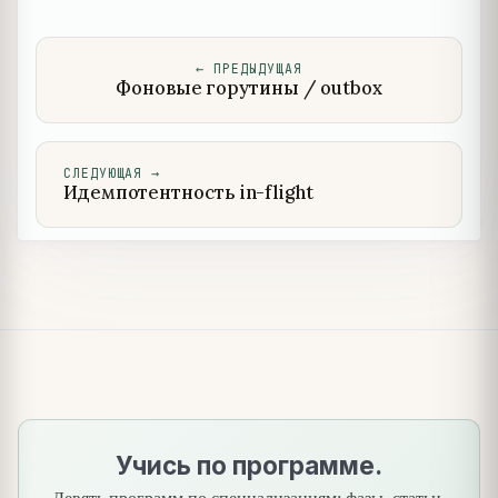
←
ПРЕДЫДУЩАЯ
Фоновые горутины / outbox
СЛЕДУЮЩАЯ
→
Идемпотентность in-flight
Учись по программе.