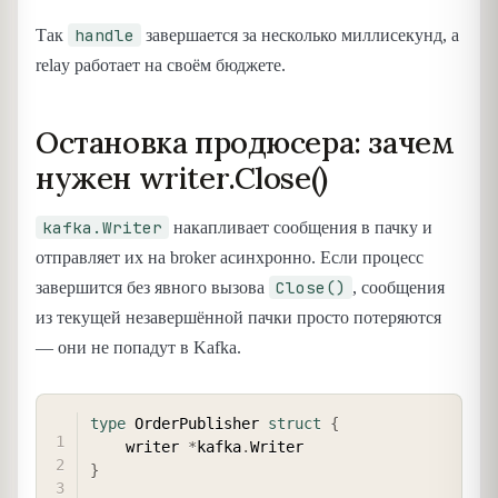
handle
Так
завершается за несколько миллисекунд, а
relay работает на своём бюджете.
Остановка продюсера: зачем
нужен writer.Close()
kafka.Writer
накапливает сообщения в пачку и
отправляет их на broker асинхронно. Если процесс
Close()
завершится без явного вызова
, сообщения
из текущей незавершённой пачки просто потеряются
— они не попадут в Kafka.
COPY
type
 OrderPublisher 
struct
{
    writer 
*
kafka
.
}