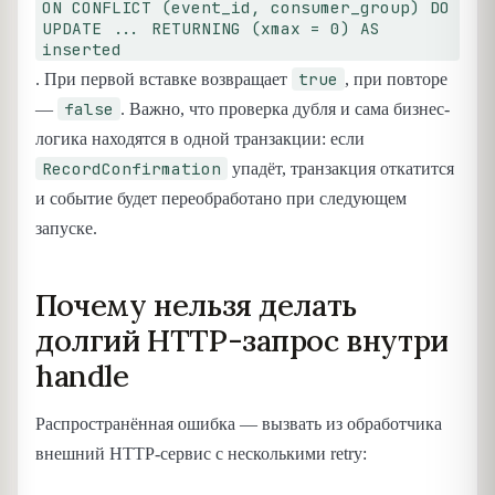
ON CONFLICT (event_id, consumer_group) DO
UPDATE ... RETURNING (xmax = 0) AS
inserted
true
. При первой вставке возвращает
, при повторе
false
—
. Важно, что проверка дубля и сама бизнес-
логика находятся в одной транзакции: если
RecordConfirmation
упадёт, транзакция откатится
и событие будет переобработано при следующем
запуске.
Почему нельзя делать
долгий HTTP-запрос внутри
handle
Распространённая ошибка — вызвать из обработчика
внешний HTTP-сервис с несколькими retry: