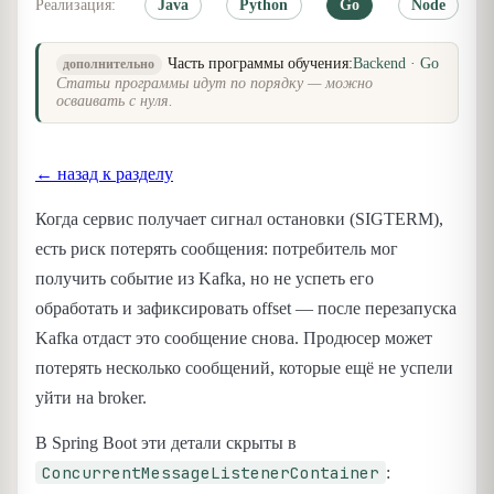
Реализация:
Java
Python
Go
Node
Часть программы обучения:
Backend · Go
дополнительно
Статьи программы идут по порядку — можно
осваивать с нуля.
← назад к разделу
Когда сервис получает сигнал остановки (SIGTERM),
есть риск потерять сообщения: потребитель мог
получить событие из Kafka, но не успеть его
обработать и зафиксировать offset — после перезапуска
Kafka отдаст это сообщение снова. Продюсер может
потерять несколько сообщений, которые ещё не успели
уйти на broker.
В Spring Boot эти детали скрыты в
ConcurrentMessageListenerContainer
: