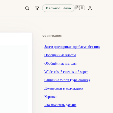
🇷🇺
Backend · Java
СОДЕРЖАНИЕ
Зачем дженерики: проблема без них
Обобщённые классы
Обобщённые методы
Wildcards: ? extends и ? super
Стирание типов (type erasure)
Дженерики в коллекциях
Коротко
Что почитать дальше