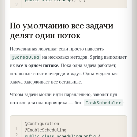
По умолчанию все задачи
делят один поток
Неочевидная ловушка: если просто навесить
@Scheduled
на несколько методов, Spring выполняет
их
все в одном потоке
. Пока одна задача работает,
остальные стоят в очереди и ждут. Одна медленная
задача задерживает все остальные.
Чтобы задачи могли идти параллельно, заводят пул
TaskScheduler
потоков для планировщика — бин
:
COPY
@Configuration
@EnableScheduling
public
class
SchedulingConfig
{