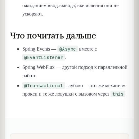
ожиданием ввод-вывода; вычисления они не
ускоряют.
Что почитать дальше
@Async
Spring Events —
вместе с
@EventListener
.
Spring WebFlux — другой подход к параллельной
работе.
@Transactional
глубоко — тот же механизм
this
прокси и те же ловушки с вызовом через
.