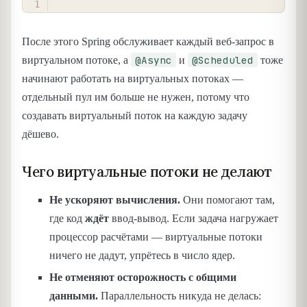
После этого Spring обслуживает каждый веб-запрос в
@Async
@Scheduled
виртуальном потоке, а
и
тоже
начинают работать на виртуальных потоках —
отдельный пул им больше не нужен, потому что
создавать виртуальный поток на каждую задачу
дёшево.
Чего виртуальные потоки не делают
Не ускоряют вычисления.
Они помогают там,
где код
ждёт
ввод-вывод. Если задача нагружает
процессор расчётами — виртуальные потоки
ничего не дадут, упрётесь в число ядер.
Не отменяют осторожность с общими
данными.
Параллельность никуда не делась: