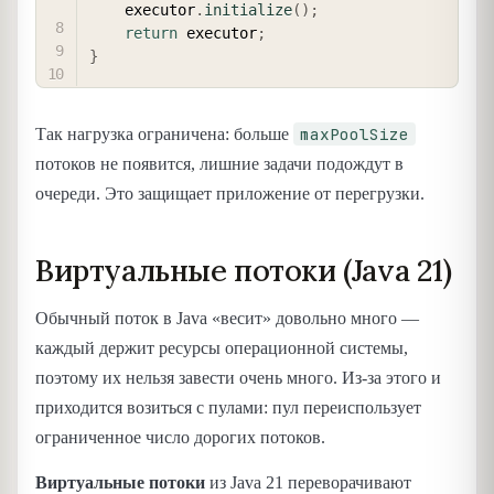
    executor
.
initialize
(
)
;
return
 executor
;
}
maxPoolSize
Так нагрузка ограничена: больше
потоков не появится, лишние задачи подождут в
очереди. Это защищает приложение от перегрузки.
Виртуальные потоки (Java 21)
Обычный поток в Java «весит» довольно много —
каждый держит ресурсы операционной системы,
поэтому их нельзя завести очень много. Из-за этого и
приходится возиться с пулами: пул переиспользует
ограниченное число дорогих потоков.
Виртуальные потоки
из Java 21 переворачивают