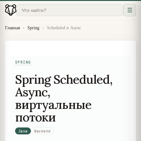
☰
Главная
›
Spring
›
Scheduled и Async
SPRING
Spring Scheduled,
Async,
виртуальные
потоки
Java
Backend