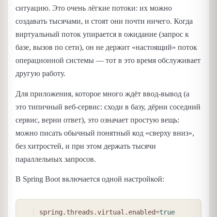
ситуацию. Это очень лёгкие потоки: их можно
создавать тысячами, и стоят они почти ничего. Когда
виртуальный поток упирается в ожидание (запрос к
базе, вызов по сети), он не держит «настоящий» поток
операционной системы — тот в это время обслуживает
другую работу.
Для приложения, которое много ждёт ввод-вывод (а
это типичный веб-сервис: сходи в базу, дёрни соседний
сервис, верни ответ), это означает простую вещь:
можно писать обычный понятный код «сверху вниз»,
без хитростей, и при этом держать тысячи
параллельных запросов.
В Spring Boot включается одной настройкой:
COPY
spring.threads.virtual.enabled
=
true