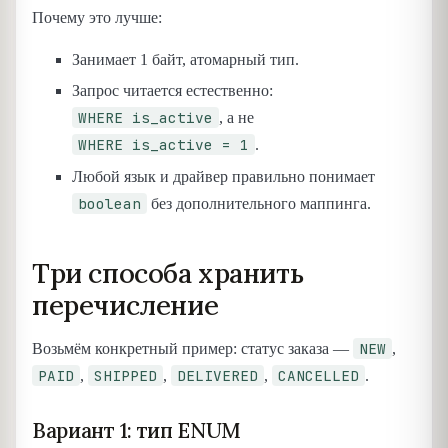
Почему это лучше:
Занимает 1 байт, атомарный тип.
Запрос читается естественно:
WHERE is_active
, а не
WHERE is_active = 1
.
Любой язык и драйвер правильно понимает
boolean
без дополнительного маппинга.
Три способа хранить
перечисление
NEW
Возьмём конкретный пример: статус заказа —
,
PAID
SHIPPED
DELIVERED
CANCELLED
,
,
,
.
Вариант 1: тип ENUM