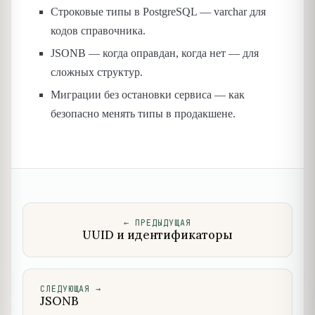
Строковые типы в PostgreSQL — varchar для
кодов справочника.
JSONB — когда оправдан, когда нет — для
сложных структур.
Миграции без остановки сервиса — как
безопасно менять типы в продакшене.
←
ПРЕДЫДУЩАЯ
UUID и идентификаторы
СЛЕДУЮЩАЯ
→
JSONB