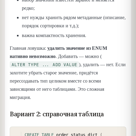
редко;
нет нужды хранить рядом метаданные (описание,
порядок сортировки и т.д.);
важна компактность хранения.
Главная ловушка:
удалить значение из ENUM
нативно невозможно
. Добавить — можно (
ALTER TYPE ... ADD VALUE
), удалить — нет. Если
захотите убрать старое значение, придётся
пересоздавать тип целиком вместе со всеми
зависящими от него таблицами. Это сложная
миграция.
Вариант 2: справочная таблица
COPY
CREATE
TABLE
 order_status_dict 
(