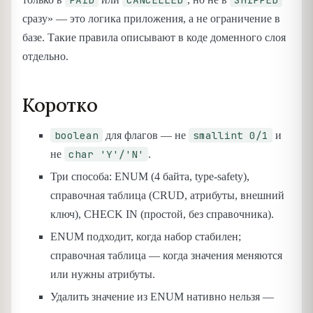
сразу» — это логика приложения, а не ограничение в
базе. Такие правила описывают в коде доменного слоя
отдельно.
Коротко
boolean
smallint 0/1
для флагов — не
и
char 'Y'/'N'
не
.
Три способа: ENUM (4 байта, type-safety),
справочная таблица (CRUD, атрибуты, внешний
ключ), CHECK IN (простой, без справочника).
ENUM подходит, когда набор стабилен;
справочная таблица — когда значения меняются
или нужны атрибуты.
Удалить значение из ENUM нативно нельзя —