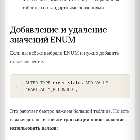
таблица со стандартными значениями.
Добавление и удаление
значений ENUM
Если вы всё же выбрали ENUM и нужно добавить
новое значение:
COPY
ALTER
TYPE
 order_status 
ADD
VALUE
'PARTIALLY_REFUNDED'
;
Это работает быстро даже на большой таблице. Но есть
важная деталь:
в той же транзакции новое значение
использовать нельзя
: