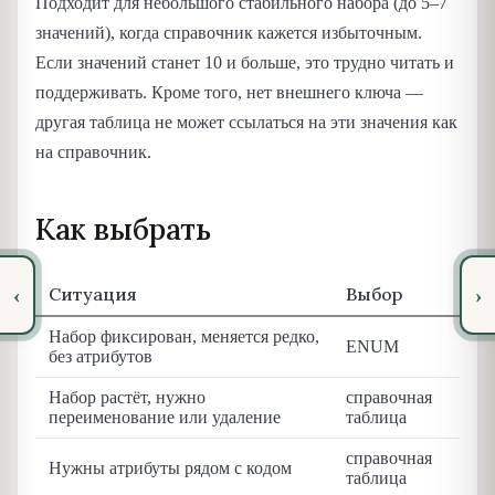
Подходит для небольшого стабильного набора (до 5–7
значений), когда справочник кажется избыточным.
Если значений станет 10 и больше, это трудно читать и
поддерживать. Кроме того, нет внешнего ключа —
другая таблица не может ссылаться на эти значения как
на справочник.
Как выбрать
Ситуация
Выбор
‹
›
Набор фиксирован, меняется редко,
ENUM
без атрибутов
Набор растёт, нужно
справочная
переименование или удаление
таблица
справочная
Нужны атрибуты рядом с кодом
таблица