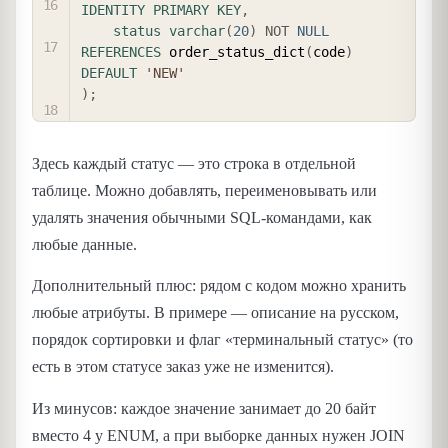
IDENTITY
PRIMARY
KEY
,
status
varchar
(
20
)
NOT
NULL
REFERENCES
 order_status_dict
(
code
)
DEFAULT
'NEW'
)
;
Здесь каждый статус — это строка в отдельной
таблице. Можно добавлять, переименовывать или
удалять значения обычными SQL-командами, как
любые данные.
Дополнительный плюс: рядом с кодом можно хранить
любые атрибуты. В примере — описание на русском,
порядок сортировки и флаг «терминальный статус» (то
есть в этом статусе заказ уже не изменится).
Из минусов: каждое значение занимает до 20 байт
вместо 4 у ENUM, а при выборке данных нужен JOIN