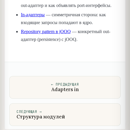
out-адаптер и как объявлять port-интерфейсы.
In-адаптеры
— симметричная сторона: как
входящие запросы попадают в ядро.
Repository pattern в jOOQ
— конкретный out-
адаптер (persistence) с jOOQ.
←
ПРЕДЫДУЩАЯ
Adapters in
СЛЕДУЮЩАЯ
→
Структура модулей