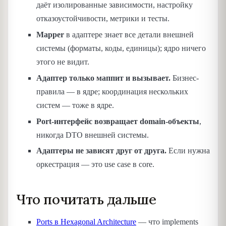
даёт изолированные зависимости, настройку
отказоустойчивости, метрики и тесты.
Mapper
в адаптере знает все детали внешней
системы (форматы, коды, единицы); ядро ничего
этого не видит.
Адаптер только маппит и вызывает.
Бизнес-
правила — в ядре; координация нескольких
систем — тоже в ядре.
Port-интерфейс возвращает domain-объекты
,
никогда DTO внешней системы.
Адаптеры не зависят друг от друга.
Если нужна
оркестрация — это use case в core.
Что почитать дальше
Ports в Hexagonal Architecture
— что implements