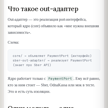
Что такое out-адаптер
Out-адаптер — это реализация port-интерфейса,
который ядро (core) объявило как «мне нужна внешняя
зависимость».
Схема:
core/ → объявляет PaymentPort (интерфейс)

sber-out-adapter/ → реализует PaymentPort 
PaymentPort
Ядро работает только с
. Ему всё равно,
кто за ним стоит — Sber, OdnaKassa или мок в тесте.
Это и есть суть изоляции.