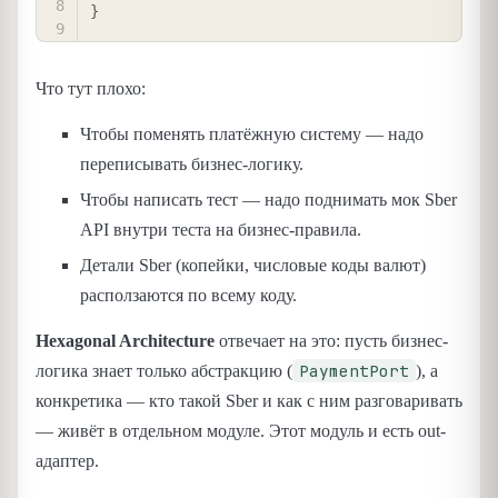
}
Что тут плохо:
Чтобы поменять платёжную систему — надо
переписывать бизнес-логику.
Чтобы написать тест — надо поднимать мок Sber
API внутри теста на бизнес-правила.
Детали Sber (копейки, числовые коды валют)
расползаются по всему коду.
Hexagonal Architecture
отвечает на это: пусть бизнес-
PaymentPort
логика знает только абстракцию (
), а
конкретика — кто такой Sber и как с ним разговаривать
— живёт в отдельном модуле. Этот модуль и есть out-
адаптер.