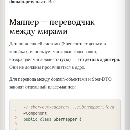
domain-результат
. Всё.
Маппер — переводчик
между мирами
Детали внешней системы (Sber считает деньги в
копейках, использует числовые коды валют,
возвращает числовые статусы) — это
деталь адаптера
.
Они не должны просачиваться в ядро.
Для перевода между domain-объектами и Sber-DTO
заводят отдельный класс-маппер:
COPY
// sber-out-adapter/.../SberMapper.java
@Component
public
class
SberMapper
{