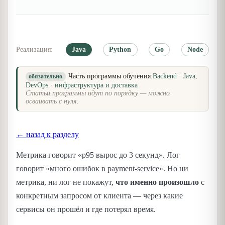
Реализация:
Java
Python
Go
Node
Часть программы обучения:
Backend · Java
,
обязательно
DevOps · инфраструктура и доставка
Статьи программы идут по порядку — можно
осваивать с нуля.
← назад к разделу
Метрика говорит «p95 вырос до 3 секунд». Лог
говорит «много ошибок в payment-service». Но ни
метрика, ни лог не покажут,
что именно произошло
с
конкретным запросом от клиента — через какие
сервисы он прошёл и где потерял время.