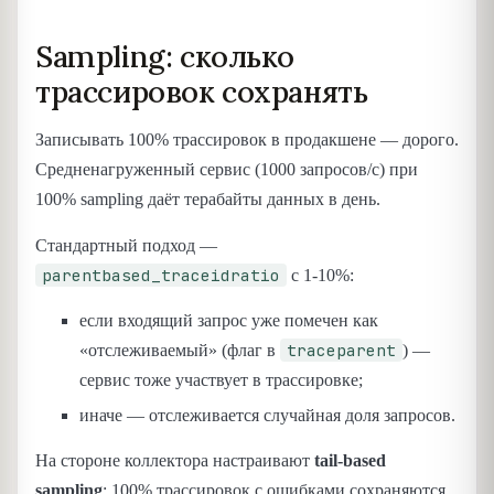
Sampling: сколько
трассировок сохранять
Записывать 100% трассировок в продакшене — дорого.
Средненагруженный сервис (1000 запросов/с) при
100% sampling даёт терабайты данных в день.
Стандартный подход —
parentbased_traceidratio
с 1-10%:
если входящий запрос уже помечен как
traceparent
«отслеживаемый» (флаг в
) —
сервис тоже участвует в трассировке;
иначе — отслеживается случайная доля запросов.
На стороне коллектора настраивают
tail-based
sampling
: 100% трассировок с ошибками сохраняются