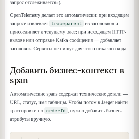
запрос отслеживается»).
OpenTelemetry делает это автоматически: при входящем
traceparent
запросе извлекает
из заголовков и
присоединяет к текущему trace; при исходящем HTTP-
вызове или отправке Kafka-сообщения — добавляет
заголовок. Сервисы не пишут для этого никакого кода.
Добавить бизнес-контекст в
span
Автоматические spans содержат технические детали —
URL, статус, имя таблицы. Чтобы потом в Jaeger найти
orderId
трассировки по
, нужно добавить бизнес-
атрибуты вручную.
COPY