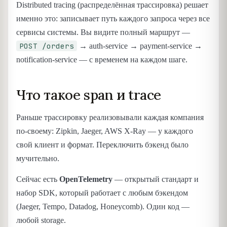
Distributed tracing (распределённая трассировка) решает
именно это: записывает путь каждого запроса через все
сервисы системы. Вы видите полный маршрут —
POST /orders
→ auth-service → payment-service →
notification-service — с временем на каждом шаге.
Что такое span и trace
Раньше трассировку реализовывали каждая компания
по-своему: Zipkin, Jaeger, AWS X-Ray — у каждого
свой клиент и формат. Переключить бэкенд было
мучительно.
Сейчас есть
OpenTelemetry
— открытый стандарт и
набор SDK, который работает с любым бэкендом
(Jaeger, Tempo, Datadog, Honeycomb). Один код —
любой storage.