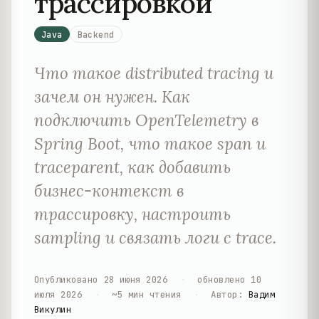
трассировкой
Java
Backend
Что такое distributed tracing и
зачем он нужен. Как
подключить OpenTelemetry в
Spring Boot, что такое span и
traceparent, как добавить
бизнес-контекст в
трассировку, настроить
sampling и связать логи с trace.
Опубликовано
28 июня 2026
·
обновлено
10
июля 2026
·
~
5
мин чтения
·
Автор
:
Вадим
Викулин