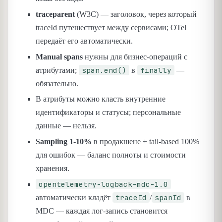
traceparent
(W3C) — заголовок, через который
traceId путешествует между сервисами; OTel
передаёт его автоматически.
Manual spans
нужны для бизнес-операций с
span.end()
finally
атрибутами;
в
—
обязательно.
В атрибуты можно класть внутренние
идентификаторы и статусы; персональные
данные — нельзя.
Sampling 1-10%
в продакшене + tail-based 100%
для ошибок — баланс полноты и стоимости
хранения.
opentelemetry-logback-mdc-1.0
traceId
spanId
автоматически кладёт
/
в
MDC — каждая лог-запись становится