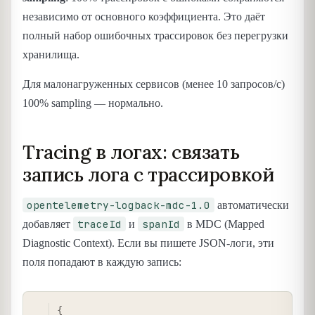
независимо от основного коэффициента. Это даёт
полный набор ошибочных трассировок без перегрузки
хранилища.
Для малонагруженных сервисов (менее 10 запросов/с)
100% sampling — нормально.
Tracing в логах: связать
запись лога с трассировкой
opentelemetry-logback-mdc-1.0
автоматически
traceId
spanId
добавляет
и
в MDC (Mapped
Diagnostic Context). Если вы пишете JSON-логи, эти
поля попадают в каждую запись:
COPY
{