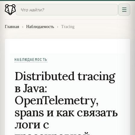
☰
Главная
›
Наблюдаемость
›
Tracing
НАБЛЮДАЕМОСТЬ
Distributed tracing
в Java:
OpenTelemetry,
spans и как связать
логи с