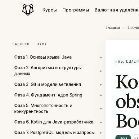
Курсы
Программы
Валютная удалёнк
Главная
›
Наблю
BACKEND · JAVA
Фаза 1. Основы языка: Java
▾
НАБЛЮДАЕМ
Фаза 2. Алгоритмы и структуры
Ко
▾
данных
Фаза 3. Git и модели ветвления
▾
ob
Фаза 4. Фундамент: ядро Spring
▾
Фаза 5. Многопоточность и
▾
Bo
конкурентность
Фаза 6. Kotlin для Java-разработчика
▾
Фаза 7. PostgreSQL: модель и запросы
▾
Java
Ba