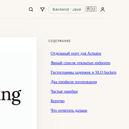
🇷🇺
Backend · Java
СОДЕРЖАНИЕ
Отдельный порт для Actuator
Явный список открытых endpoints
Гистограммы задержек и SLO buckets
Два профиля логирования
ing
Частые ошибки
Коротко
Что почитать дальше