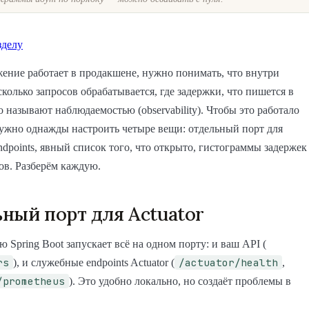
зделу
ение работает в продакшене, нужно понимать, что внутри
сколько запросов обрабатывается, где задержки, что пишется в
то называют наблюдаемостью (observability). Чтобы это работало
ужно однажды настроить четыре вещи: отдельный порт для
dpoints, явный список того, что открыто, гистограммы задержек
ов. Разберём каждую.
ный порт для Actuator
 Spring Boot запускает всё на одном порту: и ваш API (
rs
/actuator/health
), и служебные endpoints Actuator (
,
/prometheus
). Это удобно локально, но создаёт проблемы в