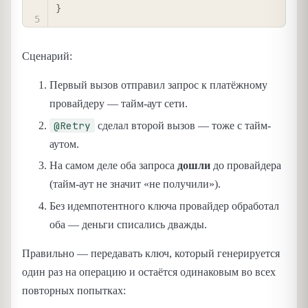
}
Сценарий:
Первый вызов отправил запрос к платёжному
провайдеру — тайм-аут сети.
@Retry
сделал второй вызов — тоже с тайм-
аутом.
На самом деле оба запроса
дошли
до провайдера
(тайм-аут не значит «не получили»).
Без идемпотентного ключа провайдер обработал
оба — деньги списались дважды.
Правильно — передавать ключ, который генерируется
один раз на операцию и остаётся одинаковым во всех
повторных попытках: