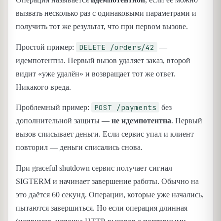
вызвать несколько раз с одинаковыми параметрами и
получить тот же результат, что при первом вызове.
DELETE /orders/42
Простой пример:
—
идемпотентна. Первый вызов удаляет заказ, второй
видит «уже удалён» и возвращает тот же ответ.
Никакого вреда.
POST /payments
Проблемный пример:
без
дополнительной защиты —
не идемпотентна
. Первый
вызов списывает деньги. Если сервис упал и клиент
повторил — деньги списались снова.
При graceful shutdown сервис получает сигнал
SIGTERM и начинает завершение работы. Обычно на
это даётся 60 секунд. Операции, которые уже начались,
пытаются завершиться. Но если операция длинная