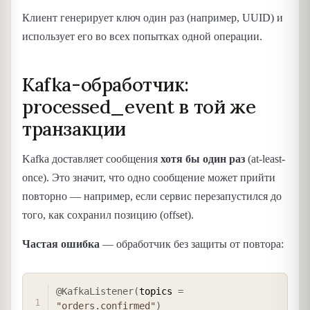
Клиент генерирует ключ один раз (например, UUID) и
использует его во всех попытках одной операции.
Kafka-обработчик:
processed_event в той же
транзакции
Kafka доставляет сообщения
хотя бы один раз
(at-least-
once). Это значит, что одно сообщение может прийти
повторно — например, если сервис перезапустился до
того, как сохранил позицию (offset).
Частая ошибка
— обработчик без защиты от повтора:
COPY
@KafkaListener
(
topics 
=
"orders.confirmed"
)