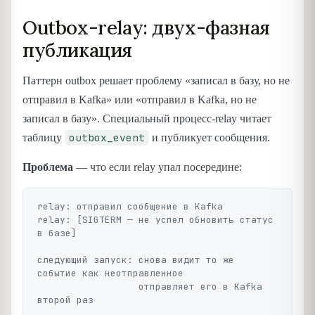
Outbox-relay: двух-фазная
публикация
Паттерн outbox решает проблему «записал в базу, но не
отправил в Kafka» или «отправил в Kafka, но не
записал в базу». Специальный процесс-relay читает
outbox_event
таблицу
и публикует сообщения.
Проблема
— что если relay упал посередине:
relay: отправил сообщение в Kafka

relay: [SIGTERM — не успел обновить статус 
в базе]

следующий запуск: снова видит то же 
событие как неотправленное

                  отправляет его в Kafka 