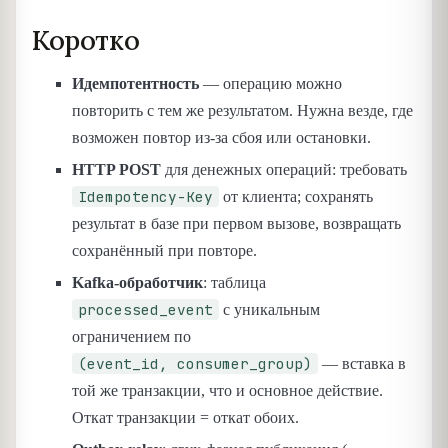
Коротко
Идемпотентность
— операцию можно
повторить с тем же результатом. Нужна везде, где
возможен повтор из-за сбоя или остановки.
HTTP POST
для денежных операций: требовать
Idempotency-Key
от клиента; сохранять
результат в базе при первом вызове, возвращать
сохранённый при повторе.
Kafka-обработчик
: таблица
processed_event
с уникальным
ограничением по
(event_id, consumer_group)
— вставка в
той же транзакции, что и основное действие.
Откат транзакции = откат обоих.