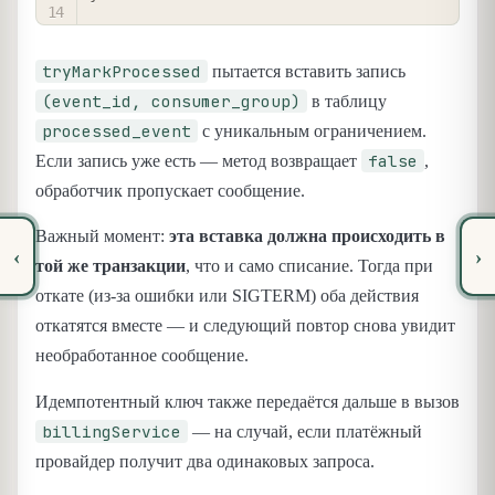
tryMarkProcessed
пытается вставить запись
(event_id, consumer_group)
в таблицу
processed_event
с уникальным ограничением.
false
Если запись уже есть — метод возвращает
,
обработчик пропускает сообщение.
Важный момент:
эта вставка должна происходить в
‹
›
той же транзакции
, что и само списание. Тогда при
откате (из-за ошибки или SIGTERM) оба действия
откатятся вместе — и следующий повтор снова увидит
необработанное сообщение.
Идемпотентный ключ также передаётся дальше в вызов
billingService
— на случай, если платёжный
провайдер получит два одинаковых запроса.