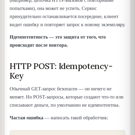
(например, цепочка HTTP-вызовов с повторными
попытками), она может не успеть. Сервис
принудительно останавливается посередине, клиент
видит ошибку и повторяет запрос к новому экземпляру.
Идемпотентность — это защита от того, что
происходит после повтора.
HTTP POST: Idempotency-
Key
Обычный GET-запрос безопасен — он ничего не
меняет. Но POST-запросы, которые создают что-то или
списывают деньги, по умолчанию не идемпотентны.
Частая ошибка
— написать такой обработчик: