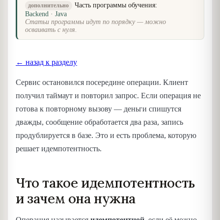
Часть программы обучения:
дополнительно
Backend · Java
Статьи программы идут по порядку — можно
осваивать с нуля.
← назад к разделу
Сервис остановился посередине операции. Клиент
получил таймаут и повторил запрос. Если операция не
готова к повторному вызову — деньги спишутся
дважды, сообщение обработается два раза, запись
продублируется в базе. Это и есть проблема, которую
решает идемпотентность.
Что такое идемпотентность
и зачем она нужна
Операция называется
идемпотентной
, если её можно