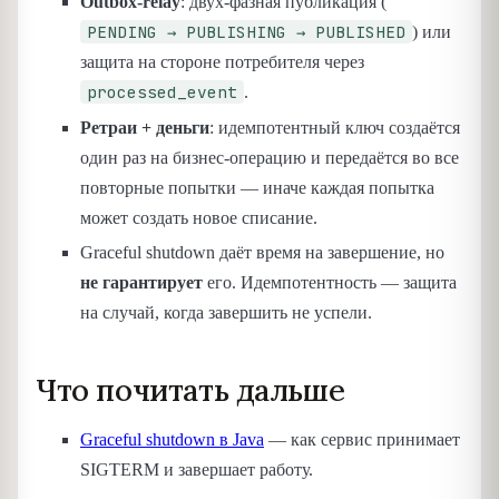
Outbox-relay
: двух-фазная публикация (
PENDING → PUBLISHING → PUBLISHED
) или
защита на стороне потребителя через
processed_event
.
Ретраи + деньги
: идемпотентный ключ создаётся
один раз на бизнес-операцию и передаётся во все
повторные попытки — иначе каждая попытка
может создать новое списание.
Graceful shutdown даёт время на завершение, но
не гарантирует
его. Идемпотентность — защита
на случай, когда завершить не успели.
Что почитать дальше
Graceful shutdown в Java
— как сервис принимает
SIGTERM и завершает работу.